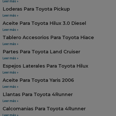
Leer más »
Loderas Para Toyota Pickup
Leer más »
Aceite Para Toyota Hilux 3.0 Diesel
Leer más »
Tablero Accesorios Para Toyota Hiace
Leer más »
Partes Para Toyota Land Cruiser
Leer más »
Espejos Laterales Para Toyota Hilux
Leer más »
Aceite Para Toyota Yaris 2006
Leer más »
Llantas Para Toyota 4Runner
Leer más »
Calcomanias Para Toyota 4Runner
Leer más »