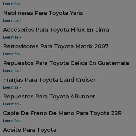
Leer más »
Neblineras Para Toyota Yaris
Leer más »
Accesorios Para Toyota Hilux En Lima
Leer más »
Retrovisores Para Toyota Matrix 2007
Leer más »
Repuestos Para Toyota Celica En Guatemala
Leer más »
Franjas Para Toyota Land Cruiser
Leer más »
Repuestos Para Toyota 4Runner
Leer más »
Cable De Freno De Mano Para Toyota 22R
Leer más »
Aceite Para Toyota