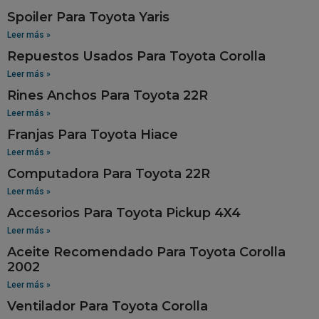
Spoiler Para Toyota Yaris
Leer más »
Repuestos Usados Para Toyota Corolla
Leer más »
Rines Anchos Para Toyota 22R
Leer más »
Franjas Para Toyota Hiace
Leer más »
Computadora Para Toyota 22R
Leer más »
Accesorios Para Toyota Pickup 4X4
Leer más »
Aceite Recomendado Para Toyota Corolla
2002
Leer más »
Ventilador Para Toyota Corolla