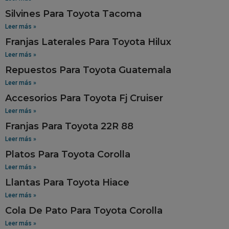
Silvines Para Toyota Tacoma
Leer más »
Franjas Laterales Para Toyota Hilux
Leer más »
Repuestos Para Toyota Guatemala
Leer más »
Accesorios Para Toyota Fj Cruiser
Leer más »
Franjas Para Toyota 22R 88
Leer más »
Platos Para Toyota Corolla
Leer más »
Llantas Para Toyota Hiace
Leer más »
Cola De Pato Para Toyota Corolla
Leer más »