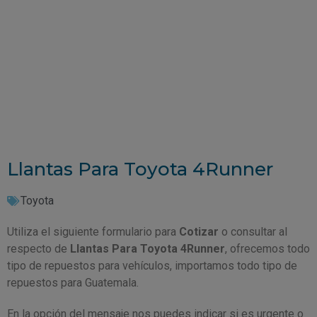
Llantas Para Toyota 4Runner
Toyota
Utiliza el siguiente formulario para
Cotizar
o consultar al
respecto de
Llantas Para Toyota 4Runner
, ofrecemos todo
tipo de repuestos para vehículos, importamos todo tipo de
repuestos para Guatemala.
En la opción del mensaje nos puedes indicar si es urgente o