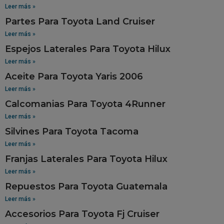
Leer más »
Partes Para Toyota Land Cruiser
Leer más »
Espejos Laterales Para Toyota Hilux
Leer más »
Aceite Para Toyota Yaris 2006
Leer más »
Calcomanias Para Toyota 4Runner
Leer más »
Silvines Para Toyota Tacoma
Leer más »
Franjas Laterales Para Toyota Hilux
Leer más »
Repuestos Para Toyota Guatemala
Leer más »
Accesorios Para Toyota Fj Cruiser