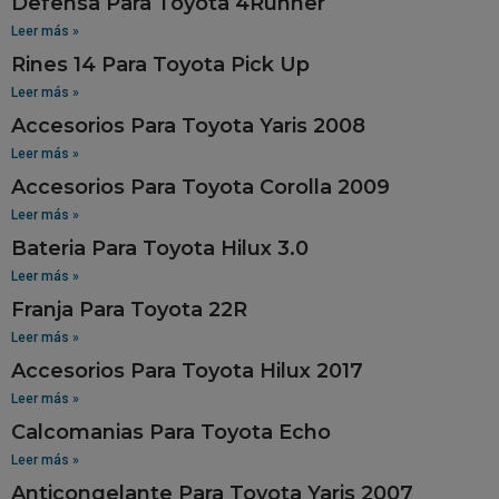
Defensa Para Toyota 4Runner
Leer más »
Rines 14 Para Toyota Pick Up
Leer más »
Accesorios Para Toyota Yaris 2008
Leer más »
Accesorios Para Toyota Corolla 2009
Leer más »
Bateria Para Toyota Hilux 3.0
Leer más »
Franja Para Toyota 22R
Leer más »
Accesorios Para Toyota Hilux 2017
Leer más »
Calcomanias Para Toyota Echo
Leer más »
Anticongelante Para Toyota Yaris 2007