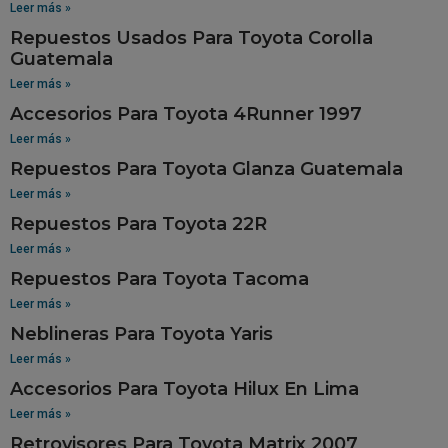
Leer más »
Repuestos Usados Para Toyota Corolla
Guatemala
Leer más »
Accesorios Para Toyota 4Runner 1997
Leer más »
Repuestos Para Toyota Glanza Guatemala
Leer más »
Repuestos Para Toyota 22R
Leer más »
Repuestos Para Toyota Tacoma
Leer más »
Neblineras Para Toyota Yaris
Leer más »
Accesorios Para Toyota Hilux En Lima
Leer más »
Retrovisores Para Toyota Matrix 2007