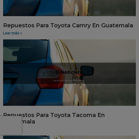
Repuestos Para Toyota Camry En Guatemala
Leer más »
Repuestos Para Toyota Tacoma En
Guatemala
Leer más »