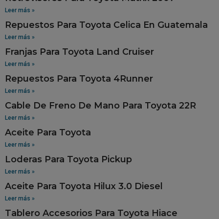
Leer más »
Repuestos Para Toyota Celica En Guatemala
Leer más »
Franjas Para Toyota Land Cruiser
Leer más »
Repuestos Para Toyota 4Runner
Leer más »
Cable De Freno De Mano Para Toyota 22R
Leer más »
Aceite Para Toyota
Leer más »
Loderas Para Toyota Pickup
Leer más »
Aceite Para Toyota Hilux 3.0 Diesel
Leer más »
Tablero Accesorios Para Toyota Hiace