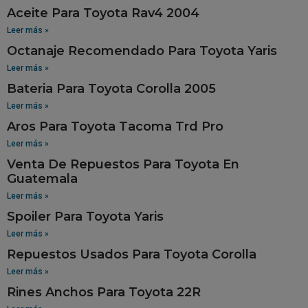
Aceite Para Toyota Rav4 2004
Leer más »
Octanaje Recomendado Para Toyota Yaris
Leer más »
Bateria Para Toyota Corolla 2005
Leer más »
Aros Para Toyota Tacoma Trd Pro
Leer más »
Venta De Repuestos Para Toyota En
Guatemala
Leer más »
Spoiler Para Toyota Yaris
Leer más »
Repuestos Usados Para Toyota Corolla
Leer más »
Rines Anchos Para Toyota 22R