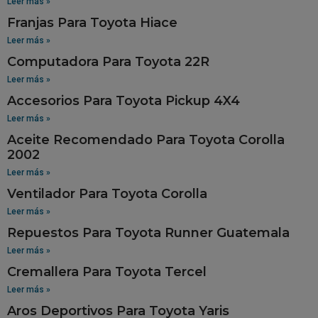
Leer más »
Franjas Para Toyota Hiace
Leer más »
Computadora Para Toyota 22R
Leer más »
Accesorios Para Toyota Pickup 4X4
Leer más »
Aceite Recomendado Para Toyota Corolla
2002
Leer más »
Ventilador Para Toyota Corolla
Leer más »
Repuestos Para Toyota Runner Guatemala
Leer más »
Cremallera Para Toyota Tercel
Leer más »
Aros Deportivos Para Toyota Yaris