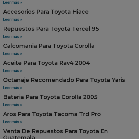
Leer más »
Accesorios Para Toyota Hiace
Leer más »
Repuestos Para Toyota Tercel 95
Leer más »
Calcomania Para Toyota Corolla
Leer más »
Aceite Para Toyota Rav4 2004
Leer más »
Octanaje Recomendado Para Toyota Yaris
Leer más »
Bateria Para Toyota Corolla 2005
Leer más »
Aros Para Toyota Tacoma Trd Pro
Leer más »
Venta De Repuestos Para Toyota En
Guatemala