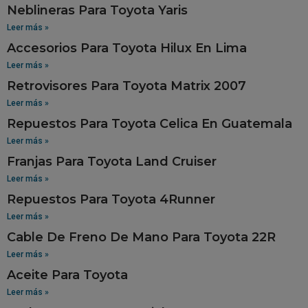
Neblineras Para Toyota Yaris
Leer más »
Accesorios Para Toyota Hilux En Lima
Leer más »
Retrovisores Para Toyota Matrix 2007
Leer más »
Repuestos Para Toyota Celica En Guatemala
Leer más »
Franjas Para Toyota Land Cruiser
Leer más »
Repuestos Para Toyota 4Runner
Leer más »
Cable De Freno De Mano Para Toyota 22R
Leer más »
Aceite Para Toyota
Leer más »