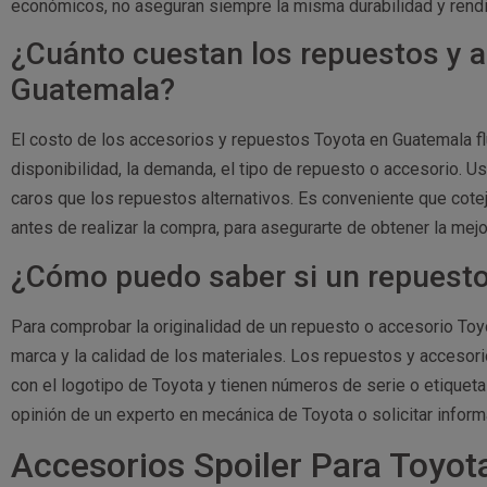
económicos, no aseguran siempre la misma durabilidad y rendi
¿Cuánto cuestan los repuestos y 
Guatemala?
El costo de los accesorios y repuestos Toyota en Guatemala 
disponibilidad, la demanda, el tipo de repuesto o accesorio. 
caros que los repuestos alternativos. Es conveniente que cote
antes de realizar la compra, para asegurarte de obtener la mejo
¿Cómo puedo saber si un repuesto 
Para comprobar la originalidad de un repuesto o accesorio Toy
marca y la calidad de los materiales. Los repuestos y acceso
con el logotipo de Toyota y tienen números de serie o etiquet
opinión de un experto en mecánica de Toyota o solicitar informa
Accesorios Spoiler Para Toyota