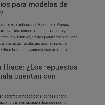
rios para modelos de
?
s de Toyota antiguos en Guatemala. Aunque
as, diversos comercios de accesorios y
ntiguos. También, ciertas plataformas en línea
 antiguos de Toyota que podrían no estar
ificar la calidad y autenticidad de estos
a Hiace: ¿Los repuestos
mala cuentan con
en garantía brindada por el concesionario
cación y varía en duración dependiendo del