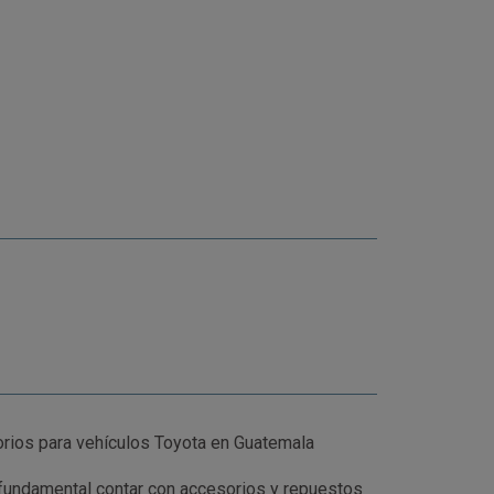
ios para vehículos Toyota en Guatemala
 fundamental contar con accesorios y repuestos