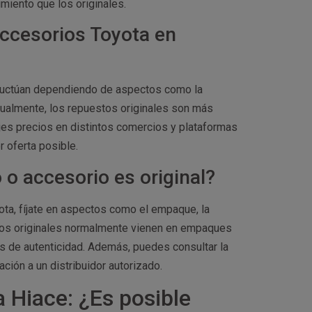
miento que los originales.
accesorios Toyota en
fluctúan dependiendo de aspectos como la
Usualmente, los repuestos originales son más
jes precios en distintos comercios y plataformas
r oferta posible.
o accesorio es original?
ota, fíjate en aspectos como el empaque, la
rios originales normalmente vienen en empaques
as de autenticidad. Además, puedes consultar la
ción a un distribuidor autorizado.
 Hiace: ¿Es posible