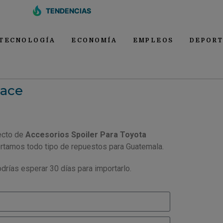
TENDENCIAS
TECNOLOGÍA
ECONOMÍA
EMPLEOS
DEPORT
iace
ecto de
Accesorios Spoiler Para Toyota
ortamos todo tipo de repuestos para Guatemala.
drías esperar 30 días para importarlo.