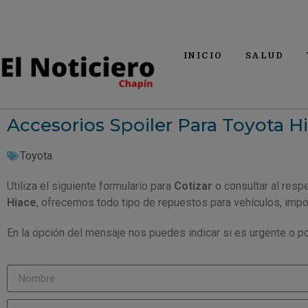
INICIO
SALUD
Accesorios Spoiler Para Toyota H
Toyota
Utiliza el siguiente formulario para
Cotizar
o consultar al resp
Hiace
, ofrecemos todo tipo de repuestos para vehículos, imp
En la opción del mensaje nos puedes indicar si es urgente o po