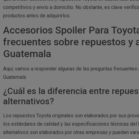
competitivos y envío a domicilio. No obstante, es clave verificar
productos antes de adquirirlos.
Accesorios Spoiler Para Toyot
frecuentes sobre repuestos y 
Guatemala
Aquí, vamos a responder algunas de las preguntas frecuentes
Guatemala:
¿Cuál es la diferencia entre repues
alternativos?
Los repuestos Toyota originales son elaborados por sus prov
los estándares de calidad y las especificaciones técnicas del f
alternativos son elaborados por otras empresas y pueden varia