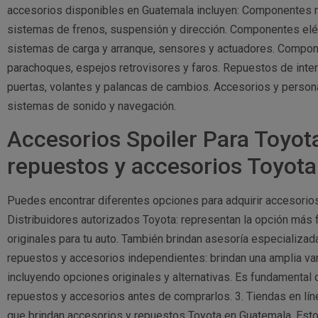
accesorios disponibles en Guatemala incluyen: Componentes 
sistemas de frenos, suspensión y dirección. Componentes eléc
sistemas de carga y arranque, sensores y actuadores. Compone
parachoques, espejos retrovisores y faros. Repuestos de inter
puertas, volantes y palancas de cambios. Accesorios y personal
sistemas de sonido y navegación.
Accesorios Spoiler Para Toyo
repuestos y accesorios Toyot
Puedes encontrar diferentes opciones para adquirir accesorio
Distribuidores autorizados Toyota: representan la opción más 
originales para tu auto. También brindan asesoría especializad
repuestos y accesorios independientes: brindan una amplia va
incluyendo opciones originales y alternativas. Es fundamental 
repuestos y accesorios antes de comprarlos. 3. Tiendas en lín
que brindan accesorios y repuestos Toyota en Guatemala. Est