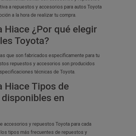
lativa a repuestos y accesorios para autos Toyota
ción a la hora de realizar tu compra.
 Hiace ¿Por qué elegir
ales Toyota?
izas que son fabricados específicamente para tu
 Estos repuestos y accesorios son producidos
especificaciones técnicas de Toyota.
a Hiace Tipos de
 disponibles en
 de accesorios y repuestos Toyota para cada
los tipos más frecuentes de repuestos y