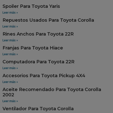
Spoiler Para Toyota Yaris
Leer más »
Repuestos Usados Para Toyota Corolla
Leer más »
Rines Anchos Para Toyota 22R
Leer más »
Franjas Para Toyota Hiace
Leer más »
Computadora Para Toyota 22R
Leer más »
Accesorios Para Toyota Pickup 4X4
Leer más »
Aceite Recomendado Para Toyota Corolla
2002
Leer más »
Ventilador Para Toyota Corolla