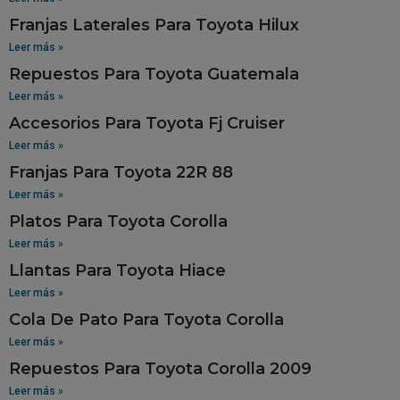
Franjas Laterales Para Toyota Hilux
Leer más »
Repuestos Para Toyota Guatemala
Leer más »
Accesorios Para Toyota Fj Cruiser
Leer más »
Franjas Para Toyota 22R 88
Leer más »
Platos Para Toyota Corolla
Leer más »
Llantas Para Toyota Hiace
Leer más »
Cola De Pato Para Toyota Corolla
Leer más »
Repuestos Para Toyota Corolla 2009
Leer más »