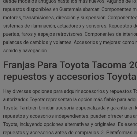
desde modelos antiguos hasta los más nuevos. Algunos de lo
repuestos disponibles en Guatemala abarcan: Componentes me
motores, transmisiones, dirección y suspensión. Componentes 
sistemas de iluminación, actuadores y sensores. Repuestos de
puertas, faros y espejos retrovisores. Componentes de interio
palancas de cambios y volantes. Accesorios y mejoras: como ri
sonido y navegación.
Franjas Para Toyota Tacoma 
repuestos y accesorios Toyot
Hay diversas opciones para adquirir accesorios y repuestos 
autorizados Toyota: representan la opción más fiable para adqu
Toyota. También brindan asesoría especializada y garantía en
repuestos y accesorios independientes: pueden ofrecer una a
Toyota, incluyendo opciones alternativas y originales. Es esenc
repuestos y accesorios antes de comprarlos. 3. Plataformas en