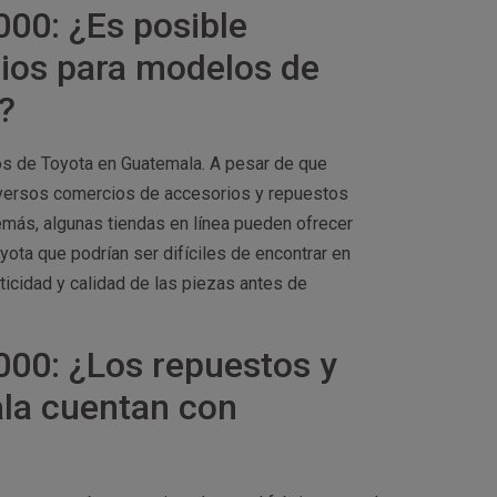
00: ¿Es posible
rios para modelos de
?
os de Toyota en Guatemala. A pesar de que
diversos comercios de accesorios y repuestos
más, algunas tiendas en línea pueden ofrecer
ota que podrían ser difíciles de encontrar en
ticidad y calidad de las piezas antes de
000: ¿Los repuestos y
la cuentan con