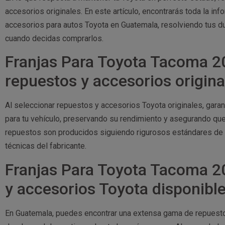
accesorios originales. En este artículo, encontrarás toda la in
accesorios para autos Toyota en Guatemala, resolviendo tus d
cuando decidas comprarlos.
Franjas Para Toyota Tacoma 20
repuestos y accesorios origin
Al seleccionar repuestos y accesorios Toyota originales, gar
para tu vehículo, preservando su rendimiento y asegurando que 
repuestos son producidos siguiendo rigurosos estándares de 
técnicas del fabricante.
Franjas Para Toyota Tacoma 2
y accesorios Toyota disponibl
En Guatemala, puedes encontrar una extensa gama de repuest