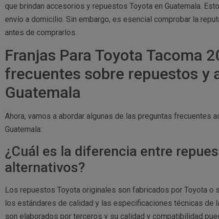
que brindan accesorios y repuestos Toyota en Guatemala. Est
envío a domicilio. Sin embargo, es esencial comprobar la reputa
antes de comprarlos.
Franjas Para Toyota Tacoma 2
frecuentes sobre repuestos y 
Guatemala
Ahora, vamos a abordar algunas de las preguntas frecuentes a
Guatemala:
¿Cuál es la diferencia entre repues
alternativos?
Los repuestos Toyota originales son fabricados por Toyota o
los estándares de calidad y las especificaciones técnicas de l
son elaborados por terceros y su calidad y compatibilidad pu