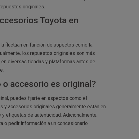
repuestos originales.
accesorios Toyota en
a fluctúan en función de aspectos como la
Usualmente, los repuestos originales son más
s en diversas tiendas y plataformas antes de
e.
o accesorio es original?
inal, puedes fijarte en aspectos como el
os y accesorios originales generalmente están en
y etiquetas de autenticidad. Adicionalmente,
ta o pedir información a un concesionario