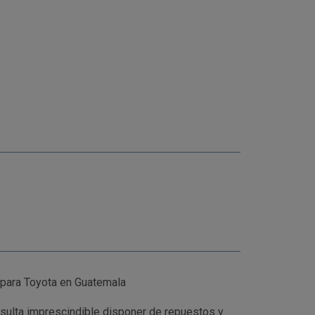
para Toyota en Guatemala
esulta imprescindible disponer de repuestos y