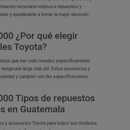
formación necesaria relativa a repuestos y
udas y ayudándote a tomar la mejor decisión
00 ¿Por qué elegir
ales Toyota?
antizas que han sido creados específicamente
tenga una larga vida útil. Estos accesorios y
calidad y cumplen con las especificaciones
000 Tipos de repuestos
es en Guatemala
os y accesorios Toyota para todos sus modelos,