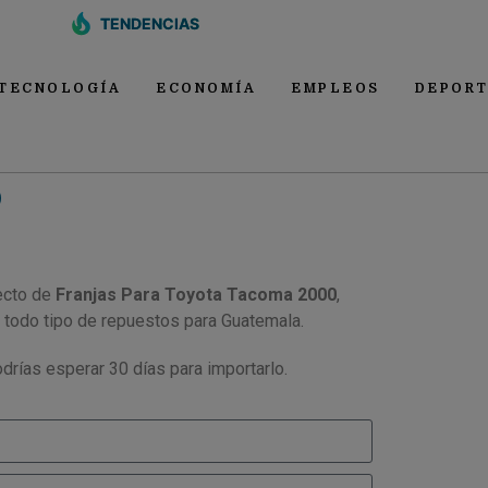
TENDENCIAS
TECNOLOGÍA
ECONOMÍA
EMPLEOS
DEPORT
0
ecto de
Franjas Para Toyota Tacoma 2000
,
 todo tipo de repuestos para Guatemala.
drías esperar 30 días para importarlo.