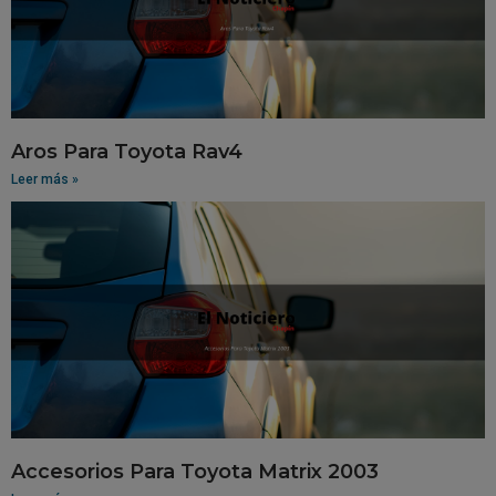
Aros Para Toyota Rav4
Leer más »
Accesorios Para Toyota Matrix 2003