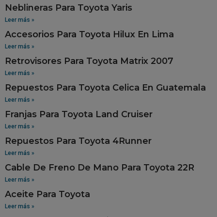
Neblineras Para Toyota Yaris
Leer más »
Accesorios Para Toyota Hilux En Lima
Leer más »
Retrovisores Para Toyota Matrix 2007
Leer más »
Repuestos Para Toyota Celica En Guatemala
Leer más »
Franjas Para Toyota Land Cruiser
Leer más »
Repuestos Para Toyota 4Runner
Leer más »
Cable De Freno De Mano Para Toyota 22R
Leer más »
Aceite Para Toyota
Leer más »