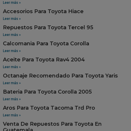
Leer más »
Accesorios Para Toyota Hiace
Leer más »
Repuestos Para Toyota Tercel 95
Leer más »
Calcomania Para Toyota Corolla
Leer más »
Aceite Para Toyota Rav4 2004
Leer más »
Octanaje Recomendado Para Toyota Yaris
Leer más »
Bateria Para Toyota Corolla 2005
Leer más »
Aros Para Toyota Tacoma Trd Pro
Leer más »
Venta De Repuestos Para Toyota En
Guatemala