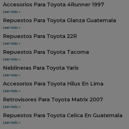
Accesorios Para Toyota 4Runner 1997
Leer más »
Repuestos Para Toyota Glanza Guatemala
Leer más »
Repuestos Para Toyota 22R
Leer más »
Repuestos Para Toyota Tacoma
Leer más »
Neblineras Para Toyota Yaris
Leer más »
Accesorios Para Toyota Hilux En Lima
Leer más »
Retrovisores Para Toyota Matrix 2007
Leer más »
Repuestos Para Toyota Celica En Guatemala
Leer más »