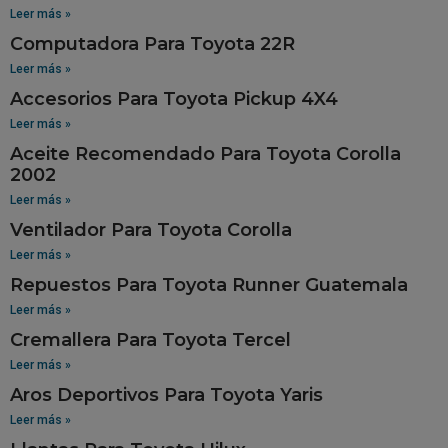
Leer más »
Computadora Para Toyota 22R
Leer más »
Accesorios Para Toyota Pickup 4X4
Leer más »
Aceite Recomendado Para Toyota Corolla
2002
Leer más »
Ventilador Para Toyota Corolla
Leer más »
Repuestos Para Toyota Runner Guatemala
Leer más »
Cremallera Para Toyota Tercel
Leer más »
Aros Deportivos Para Toyota Yaris
Leer más »