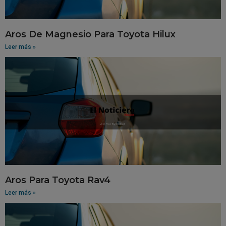
Aros De Magnesio Para Toyota Hilux
Leer más »
Aros Para Toyota Rav4
Leer más »