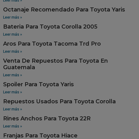
Leer más »
Octanaje Recomendado Para Toyota Yaris
Leer más »
Bateria Para Toyota Corolla 2005
Leer más »
Aros Para Toyota Tacoma Trd Pro
Leer más »
Venta De Repuestos Para Toyota En
Guatemala
Leer más »
Spoiler Para Toyota Yaris
Leer más »
Repuestos Usados Para Toyota Corolla
Leer más »
Rines Anchos Para Toyota 22R
Leer más »
Franjas Para Toyota Hiace