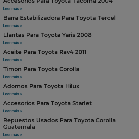
Accesorios Para Toyota Tacoma 2004
Leer más »
Barra Estabilizadora Para Toyota Tercel
Leer más »
Llantas Para Toyota Yaris 2008
Leer más »
Aceite Para Toyota Rav4 2011
Leer más »
Timon Para Toyota Corolla
Leer más »
Adornos Para Toyota Hilux
Leer más »
Accesorios Para Toyota Starlet
Leer más »
Repuestos Usados Para Toyota Corolla
Guatemala
Leer más »