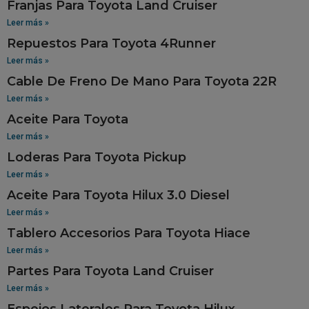
Franjas Para Toyota Land Cruiser
Leer más »
Repuestos Para Toyota 4Runner
Leer más »
Cable De Freno De Mano Para Toyota 22R
Leer más »
Aceite Para Toyota
Leer más »
Loderas Para Toyota Pickup
Leer más »
Aceite Para Toyota Hilux 3.0 Diesel
Leer más »
Tablero Accesorios Para Toyota Hiace
Leer más »
Partes Para Toyota Land Cruiser
Leer más »
Espejos Laterales Para Toyota Hilux