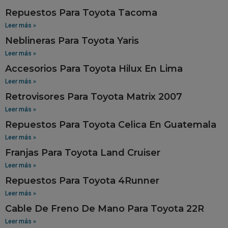
Repuestos Para Toyota Tacoma
Leer más »
Neblineras Para Toyota Yaris
Leer más »
Accesorios Para Toyota Hilux En Lima
Leer más »
Retrovisores Para Toyota Matrix 2007
Leer más »
Repuestos Para Toyota Celica En Guatemala
Leer más »
Franjas Para Toyota Land Cruiser
Leer más »
Repuestos Para Toyota 4Runner
Leer más »
Cable De Freno De Mano Para Toyota 22R
Leer más »