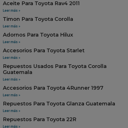
Aceite Para Toyota Rav4 2011
Leer más »
Timon Para Toyota Corolla
Leer más »
Adornos Para Toyota Hilux
Leer más »
Accesorios Para Toyota Starlet
Leer más »
Repuestos Usados Para Toyota Corolla
Guatemala
Leer más »
Accesorios Para Toyota 4Runner 1997
Leer más »
Repuestos Para Toyota Glanza Guatemala
Leer más »
Repuestos Para Toyota 22R
Leer más »