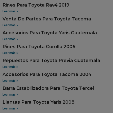
Rines Para Toyota Rav4 2019
Leer más »
Venta De Partes Para Toyota Tacoma
Leer más »
Accesorios Para Toyota Yaris Guatemala
Leer más »
Rines Para Toyota Corolla 2006
Leer más »
Repuestos Para Toyota Previa Guatemala
Leer más »
Accesorios Para Toyota Tacoma 2004
Leer más »
Barra Estabilizadora Para Toyota Tercel
Leer más »
Llantas Para Toyota Yaris 2008
Leer más »