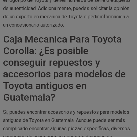
el logotipo de Toyota y tienen números de serie o etiquetas
de autenticidad. Adicionalmente, puedes solicitar la opinión
de un experto en mecánica de Toyota o pedir información a
un concesionario autorizado.
Caja Mecanica Para Toyota
Corolla: ¿Es posible
conseguir repuestos y
accesorios para modelos de
Toyota antiguos en
Guatemala?
Sí, puedes encontrar accesorios y repuestos para modelos
antiguos de Toyota en Guatemala. Aunque puede ser más
complicado encontrar algunas piezas específicas, diversos
comercios de accesorios y repuestos disponen de