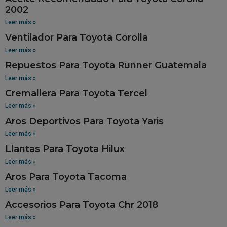
2002
Leer más »
Ventilador Para Toyota Corolla
Leer más »
Repuestos Para Toyota Runner Guatemala
Leer más »
Cremallera Para Toyota Tercel
Leer más »
Aros Deportivos Para Toyota Yaris
Leer más »
Llantas Para Toyota Hilux
Leer más »
Aros Para Toyota Tacoma
Leer más »
Accesorios Para Toyota Chr 2018
Leer más »