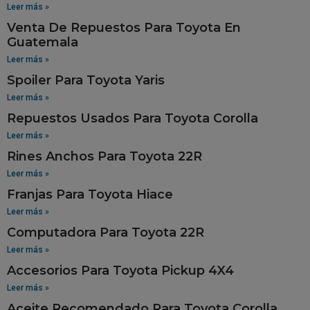
Leer más »
Venta De Repuestos Para Toyota En
Guatemala
Leer más »
Spoiler Para Toyota Yaris
Leer más »
Repuestos Usados Para Toyota Corolla
Leer más »
Rines Anchos Para Toyota 22R
Leer más »
Franjas Para Toyota Hiace
Leer más »
Computadora Para Toyota 22R
Leer más »
Accesorios Para Toyota Pickup 4X4
Leer más »
Aceite Recomendado Para Toyota Corolla