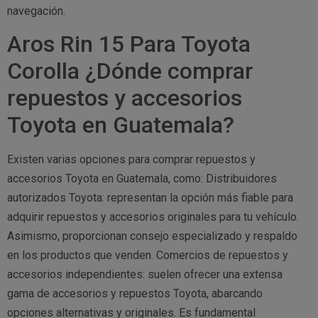
navegación.
Aros Rin 15 Para Toyota
Corolla ¿Dónde comprar
repuestos y accesorios
Toyota en Guatemala?
Existen varias opciones para comprar repuestos y
accesorios Toyota en Guatemala, como: Distribuidores
autorizados Toyota: representan la opción más fiable para
adquirir repuestos y accesorios originales para tu vehículo.
Asimismo, proporcionan consejo especializado y respaldo
en los productos que venden. Comercios de repuestos y
accesorios independientes: suelen ofrecer una extensa
gama de accesorios y repuestos Toyota, abarcando
opciones alternativas y originales. Es fundamental