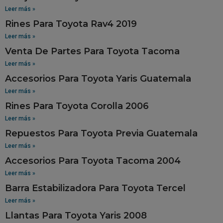
Leer más »
Rines Para Toyota Rav4 2019
Leer más »
Venta De Partes Para Toyota Tacoma
Leer más »
Accesorios Para Toyota Yaris Guatemala
Leer más »
Rines Para Toyota Corolla 2006
Leer más »
Repuestos Para Toyota Previa Guatemala
Leer más »
Accesorios Para Toyota Tacoma 2004
Leer más »
Barra Estabilizadora Para Toyota Tercel
Leer más »
Llantas Para Toyota Yaris 2008