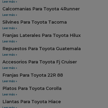
Leer más »
Calcomanias Para Toyota 4Runner
Leer más »
Silvines Para Toyota Tacoma
Leer más »
Franjas Laterales Para Toyota Hilux
Leer más »
Repuestos Para Toyota Guatemala
Leer más »
Accesorios Para Toyota Fj Cruiser
Leer más »
Franjas Para Toyota 22R 88
Leer más »
Platos Para Toyota Corolla
Leer más »
Llantas Para Toyota Hiace
Leer más »