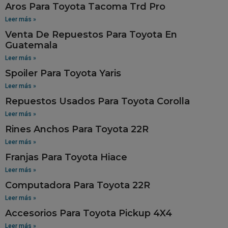
Aros Para Toyota Tacoma Trd Pro
Leer más »
Venta De Repuestos Para Toyota En
Guatemala
Leer más »
Spoiler Para Toyota Yaris
Leer más »
Repuestos Usados Para Toyota Corolla
Leer más »
Rines Anchos Para Toyota 22R
Leer más »
Franjas Para Toyota Hiace
Leer más »
Computadora Para Toyota 22R
Leer más »
Accesorios Para Toyota Pickup 4X4
Leer más »