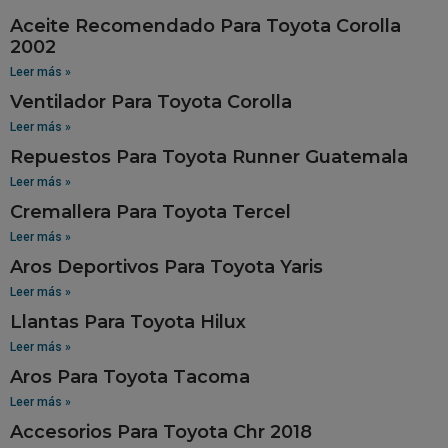
Aceite Recomendado Para Toyota Corolla
2002
Leer más »
Ventilador Para Toyota Corolla
Leer más »
Repuestos Para Toyota Runner Guatemala
Leer más »
Cremallera Para Toyota Tercel
Leer más »
Aros Deportivos Para Toyota Yaris
Leer más »
Llantas Para Toyota Hilux
Leer más »
Aros Para Toyota Tacoma
Leer más »
Accesorios Para Toyota Chr 2018