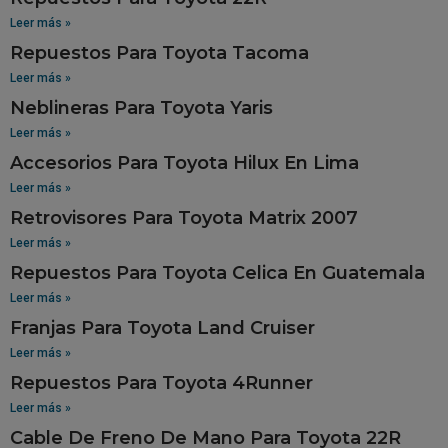
Leer más »
Repuestos Para Toyota Tacoma
Leer más »
Neblineras Para Toyota Yaris
Leer más »
Accesorios Para Toyota Hilux En Lima
Leer más »
Retrovisores Para Toyota Matrix 2007
Leer más »
Repuestos Para Toyota Celica En Guatemala
Leer más »
Franjas Para Toyota Land Cruiser
Leer más »
Repuestos Para Toyota 4Runner
Leer más »
Cable De Freno De Mano Para Toyota 22R