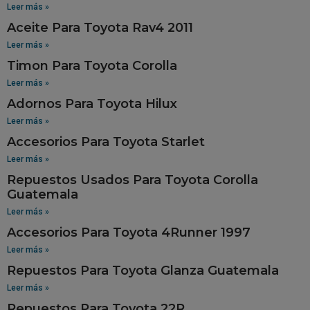
Leer más »
Aceite Para Toyota Rav4 2011
Leer más »
Timon Para Toyota Corolla
Leer más »
Adornos Para Toyota Hilux
Leer más »
Accesorios Para Toyota Starlet
Leer más »
Repuestos Usados Para Toyota Corolla
Guatemala
Leer más »
Accesorios Para Toyota 4Runner 1997
Leer más »
Repuestos Para Toyota Glanza Guatemala
Leer más »
Repuestos Para Toyota 22R