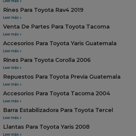
Leer más »
Rines Para Toyota Rav4 2019
Leer más »
Venta De Partes Para Toyota Tacoma
Leer más »
Accesorios Para Toyota Yaris Guatemala
Leer más »
Rines Para Toyota Corolla 2006
Leer más »
Repuestos Para Toyota Previa Guatemala
Leer más »
Accesorios Para Toyota Tacoma 2004
Leer más »
Barra Estabilizadora Para Toyota Tercel
Leer más »
Llantas Para Toyota Yaris 2008
Leer más »