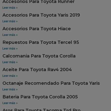
Accesorios Para Toyota Runner
Leer más »
Accesorios Para Toyota Yaris 2019
Leer más »
Accesorios Para Toyota Hiace
Leer más »
Repuestos Para Toyota Tercel 95
Leer más »
Calcomania Para Toyota Corolla
Leer más »
Aceite Para Toyota Rav4 2004
Leer más »
Octanaje Recomendado Para Toyota Yaris
Leer más »
Bateria Para Toyota Corolla 2005
Leer más »
Aros Para Toyota Tacoma Trd Pro