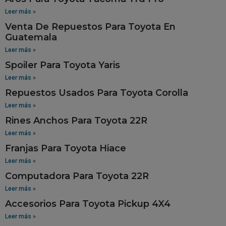
Leer más »
Venta De Repuestos Para Toyota En
Guatemala
Leer más »
Spoiler Para Toyota Yaris
Leer más »
Repuestos Usados Para Toyota Corolla
Leer más »
Rines Anchos Para Toyota 22R
Leer más »
Franjas Para Toyota Hiace
Leer más »
Computadora Para Toyota 22R
Leer más »
Accesorios Para Toyota Pickup 4X4
Leer más »