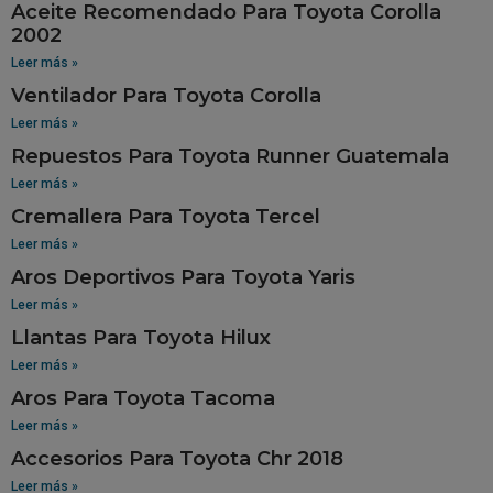
Aceite Recomendado Para Toyota Corolla
2002
Leer más »
Ventilador Para Toyota Corolla
Leer más »
Repuestos Para Toyota Runner Guatemala
Leer más »
Cremallera Para Toyota Tercel
Leer más »
Aros Deportivos Para Toyota Yaris
Leer más »
Llantas Para Toyota Hilux
Leer más »
Aros Para Toyota Tacoma
Leer más »
Accesorios Para Toyota Chr 2018
Leer más »