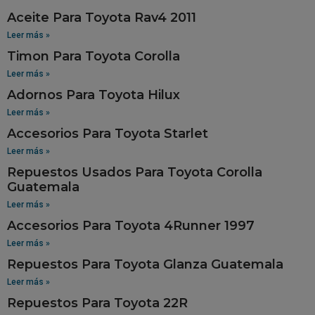
Aceite Para Toyota Rav4 2011
Leer más »
Timon Para Toyota Corolla
Leer más »
Adornos Para Toyota Hilux
Leer más »
Accesorios Para Toyota Starlet
Leer más »
Repuestos Usados Para Toyota Corolla
Guatemala
Leer más »
Accesorios Para Toyota 4Runner 1997
Leer más »
Repuestos Para Toyota Glanza Guatemala
Leer más »
Repuestos Para Toyota 22R