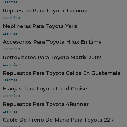
Leer más »
Repuestos Para Toyota Tacoma
Leer más »
Neblineras Para Toyota Yaris
Leer más »
Accesorios Para Toyota Hilux En Lima
Leer más »
Retrovisores Para Toyota Matrix 2007
Leer más »
Repuestos Para Toyota Celica En Guatemala
Leer más »
Franjas Para Toyota Land Cruiser
Leer más »
Repuestos Para Toyota 4Runner
Leer más »
Cable De Freno De Mano Para Toyota 22R
Leer más »