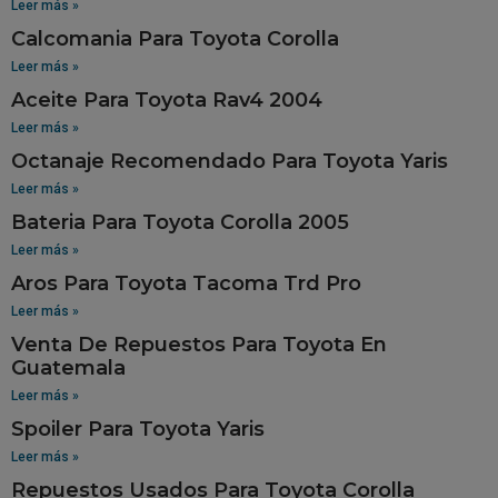
Leer más »
Calcomania Para Toyota Corolla
Leer más »
Aceite Para Toyota Rav4 2004
Leer más »
Octanaje Recomendado Para Toyota Yaris
Leer más »
Bateria Para Toyota Corolla 2005
Leer más »
Aros Para Toyota Tacoma Trd Pro
Leer más »
Venta De Repuestos Para Toyota En
Guatemala
Leer más »
Spoiler Para Toyota Yaris
Leer más »
Repuestos Usados Para Toyota Corolla