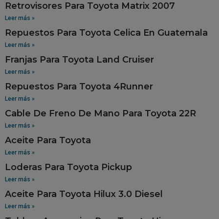
Retrovisores Para Toyota Matrix 2007
Leer más »
Repuestos Para Toyota Celica En Guatemala
Leer más »
Franjas Para Toyota Land Cruiser
Leer más »
Repuestos Para Toyota 4Runner
Leer más »
Cable De Freno De Mano Para Toyota 22R
Leer más »
Aceite Para Toyota
Leer más »
Loderas Para Toyota Pickup
Leer más »
Aceite Para Toyota Hilux 3.0 Diesel
Leer más »