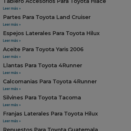
Tablero Accesorios Para Toyota Hiace
Leer más »
Partes Para Toyota Land Cruiser
Leer más »
Espejos Laterales Para Toyota Hilux
Leer más »
Aceite Para Toyota Yaris 2006
Leer más »
Llantas Para Toyota 4Runner
Leer más »
Calcomanias Para Toyota 4Runner
Leer más »
Silvines Para Toyota Tacoma
Leer más »
Franjas Laterales Para Toyota Hilux
Leer más »
Repuestos Para Toyota Guatemala