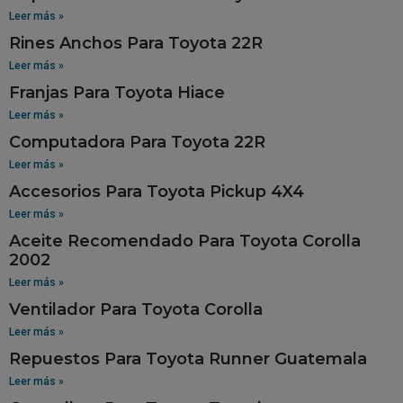
Leer más »
Rines Anchos Para Toyota 22R
Leer más »
Franjas Para Toyota Hiace
Leer más »
Computadora Para Toyota 22R
Leer más »
Accesorios Para Toyota Pickup 4X4
Leer más »
Aceite Recomendado Para Toyota Corolla
2002
Leer más »
Ventilador Para Toyota Corolla
Leer más »
Repuestos Para Toyota Runner Guatemala
Leer más »