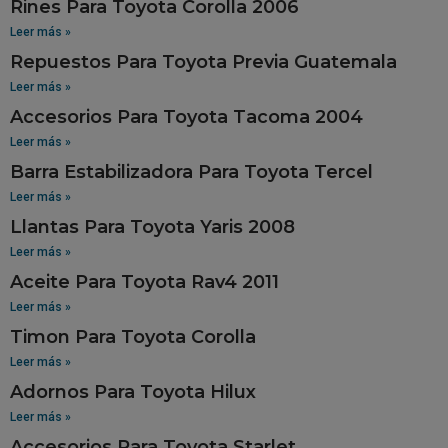
Rines Para Toyota Corolla 2006
Leer más »
Repuestos Para Toyota Previa Guatemala
Leer más »
Accesorios Para Toyota Tacoma 2004
Leer más »
Barra Estabilizadora Para Toyota Tercel
Leer más »
Llantas Para Toyota Yaris 2008
Leer más »
Aceite Para Toyota Rav4 2011
Leer más »
Timon Para Toyota Corolla
Leer más »
Adornos Para Toyota Hilux
Leer más »
Accesorios Para Toyota Starlet