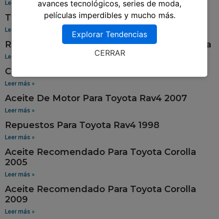
avances tecnológicos, series de moda,
Leer más »
películas imperdibles y mucho más.
Tablero Para Toyota 94
Leer más »
Explorar Tendencias
Repuestos Para Toyota Sienna En Guatemala
CERRAR
Leer más »
Cola De Pato Para Toyota Tercel
Leer más »
Aceite De Motor Para Toyota Rav4 2007
Leer más »
Repuestos Para Toyota Rav4 1998
Leer más »
Aceite Recomendado Para Toyota Corolla
2005
Leer más »
Aceite Recomendado Para Toyota Corolla
2009
Leer más »