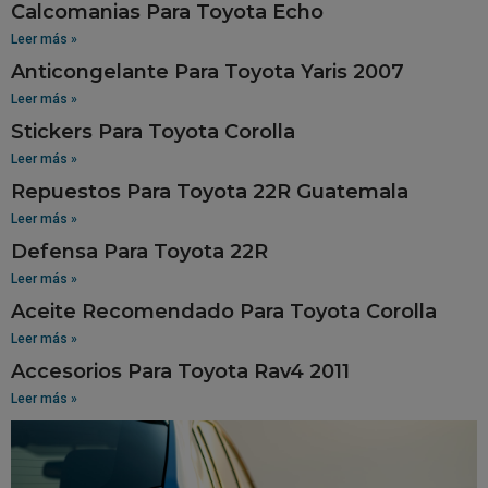
Calcomanias Para Toyota Echo
Leer más »
Anticongelante Para Toyota Yaris 2007
Leer más »
Stickers Para Toyota Corolla
Leer más »
Repuestos Para Toyota 22R Guatemala
Leer más »
Defensa Para Toyota 22R
Leer más »
Aceite Recomendado Para Toyota Corolla
Leer más »
Accesorios Para Toyota Rav4 2011
Leer más »