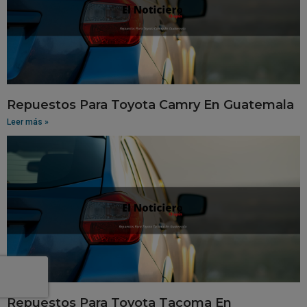
Repuestos Para Toyota Camry En Guatemala
Leer más »
Repuestos Para Toyota Tacoma En