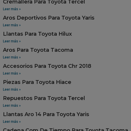
Cremallera Para Toyota Tercel
Leer más »
Aros Deportivos Para Toyota Yaris
Leer más »
Llantas Para Toyota Hilux
Leer más »
Aros Para Toyota Tacoma
Leer más »
Accesorios Para Toyota Chr 2018
Leer más »
Piezas Para Toyota Hiace
Leer más »
Repuestos Para Toyota Tercel
Leer más »
Llantas Aro 14 Para Toyota Yaris
Leer más »
Cadena.Com De Tiempo Para Toyota Tacoma