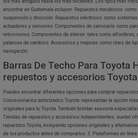
los más antiguos hasta los más recientes. Los tipos más fre
encontrar en Guatemala incluyen: Repuestos mecánicos: como 
suspensión y dirección. Repuestos eléctricos: como sistemas 
actuadores y sensores. Componentes de carrocería: como para
retrovisores. Componentes de interior: tales como alfombras, 
palancas de cambios. Accesorios y mejoras: como rines de lujo
navegación.
Barras De Techo Para Toyota 
repuestos y accesorios Toyot
Puedes encontrar diferentes opciones para comprar repuestos
Concesionarios autorizados Toyota: representan la opción más
originales para tu Toyota. También brindan asesoría especiali
Tiendas de repuestos y accesorios independientes: suelen of
repuestos Toyota, incluyendo opciones originales y alternativas.
de los productos antes de comprarlos. 3. Plataformas en línea