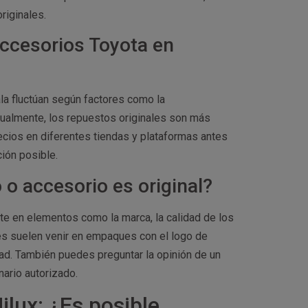
riginales.
accesorios Toyota en
a fluctúan según factores como la
Usualmente, los repuestos originales son más
cios en diferentes tiendas y plataformas antes
ción posible.
o accesorio es original?
jate en elementos como la marca, la calidad de los
es suelen venir en empaques con el logo de
ad. También puedes preguntar la opinión de un
ario autorizado.
lux: ¿Es posible