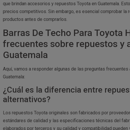
que brindan accesorios y repuestos Toyota en Guatemala. Esto
precios competitivos. Sin embargo, es esencial comprobar la r
productos antes de comprarlos.
Barras De Techo Para Toyota H
frecuentes sobre repuestos y 
Guatemala
Aquí, vamos a responder algunas de las preguntas frecuentes
Guatemala:
¿Cuál es la diferencia entre repues
alternativos?
Los repuestos Toyota originales son fabricados por proveedor
estándares de calidad y las especificaciones técnicas del fabr
elaborados por terceros y su calidad y compatibilidad pueden 