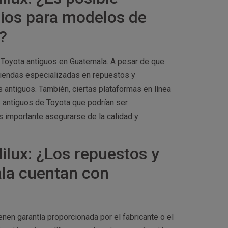
rios para modelos de
?
 Toyota antiguos en Guatemala. A pesar de que
s tiendas especializadas en repuestos y
antiguos. También, ciertas plataformas en línea
 antiguos de Toyota que podrían ser
s importante asegurarse de la calidad y
ilux: ¿Los repuestos y
la cuentan con
enen garantía proporcionada por el fabricante o el