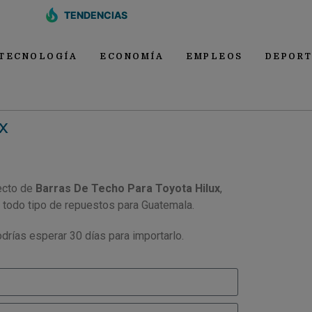
TENDENCIAS
TECNOLOGÍA
ECONOMÍA
EMPLEOS
DEPORT
x
ecto de
Barras De Techo Para Toyota Hilux
,
 todo tipo de repuestos para Guatemala.
drías esperar 30 días para importarlo.