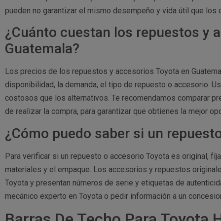
pueden no garantizar el mismo desempeño y vida útil que los o
¿Cuánto cuestan los repuestos y 
Guatemala?
Los precios de los repuestos y accesorios Toyota en Guatemal
disponibilidad, la demanda, el tipo de repuesto o accesorio. 
costosos que los alternativos. Te recomendamos comparar pre
de realizar la compra, para garantizar que obtienes la mejor op
¿Cómo puedo saber si un repuesto 
Para verificar si un repuesto o accesorio Toyota es original, fí
materiales y el empaque. Los accesorios y repuestos original
Toyota y presentan números de serie y etiquetas de autenticid
mecánico experto en Toyota o pedir información a un concesion
Barras De Techo Para Toyota Hi