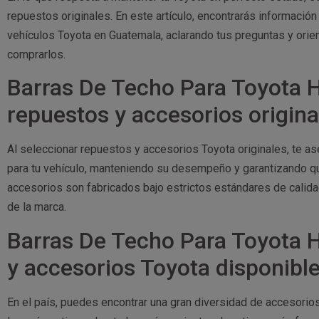
repuestos originales. En este artículo, encontrarás informació
vehículos Toyota en Guatemala, aclarando tus preguntas y ori
comprarlos.
Barras De Techo Para Toyota H
repuestos y accesorios origin
Al seleccionar repuestos y accesorios Toyota originales, te 
para tu vehículo, manteniendo su desempeño y garantizando que
accesorios son fabricados bajo estrictos estándares de calid
de la marca.
Barras De Techo Para Toyota H
y accesorios Toyota disponibl
En el país, puedes encontrar una gran diversidad de accesori