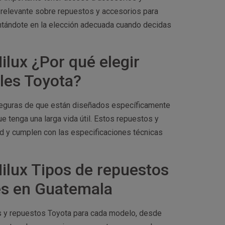
n relevante sobre repuestos y accesorios para
entándote en la elección adecuada cuando decidas
ilux ¿Por qué elegir
ales Toyota?
aseguras de que están diseñados específicamente
 tenga una larga vida útil. Estos repuestos y
ad y cumplen con las especificaciones técnicas
ilux Tipos de repuestos
es en Guatemala
os y repuestos Toyota para cada modelo, desde