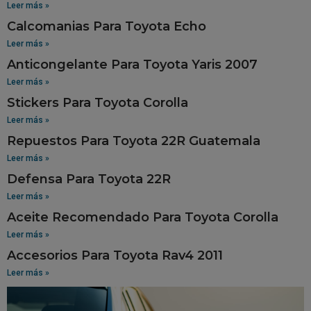
Leer más »
Calcomanias Para Toyota Echo
Leer más »
Anticongelante Para Toyota Yaris 2007
Leer más »
Stickers Para Toyota Corolla
Leer más »
Repuestos Para Toyota 22R Guatemala
Leer más »
Defensa Para Toyota 22R
Leer más »
Aceite Recomendado Para Toyota Corolla
Leer más »
Accesorios Para Toyota Rav4 2011
Leer más »