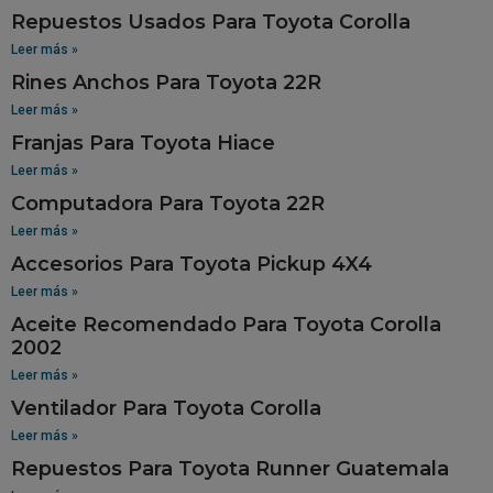
Repuestos Usados Para Toyota Corolla
Leer más »
Rines Anchos Para Toyota 22R
Leer más »
Franjas Para Toyota Hiace
Leer más »
Computadora Para Toyota 22R
Leer más »
Accesorios Para Toyota Pickup 4X4
Leer más »
Aceite Recomendado Para Toyota Corolla
2002
Leer más »
Ventilador Para Toyota Corolla
Leer más »
Repuestos Para Toyota Runner Guatemala