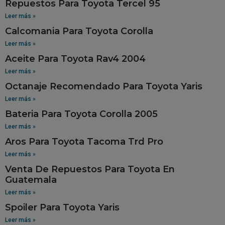
Repuestos Para Toyota Tercel 95
Leer más »
Calcomania Para Toyota Corolla
Leer más »
Aceite Para Toyota Rav4 2004
Leer más »
Octanaje Recomendado Para Toyota Yaris
Leer más »
Bateria Para Toyota Corolla 2005
Leer más »
Aros Para Toyota Tacoma Trd Pro
Leer más »
Venta De Repuestos Para Toyota En
Guatemala
Leer más »
Spoiler Para Toyota Yaris
Leer más »