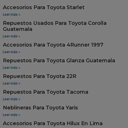
Accesorios Para Toyota Starlet
Leer más »
Repuestos Usados Para Toyota Corolla
Guatemala
Leer más »
Accesorios Para Toyota 4Runner 1997
Leer más »
Repuestos Para Toyota Glanza Guatemala
Leer más »
Repuestos Para Toyota 22R
Leer más »
Repuestos Para Toyota Tacoma
Leer más »
Neblineras Para Toyota Yaris
Leer más »
Accesorios Para Toyota Hilux En Lima