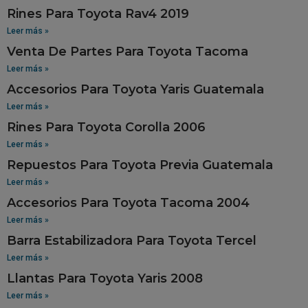
Rines Para Toyota Rav4 2019
Leer más »
Venta De Partes Para Toyota Tacoma
Leer más »
Accesorios Para Toyota Yaris Guatemala
Leer más »
Rines Para Toyota Corolla 2006
Leer más »
Repuestos Para Toyota Previa Guatemala
Leer más »
Accesorios Para Toyota Tacoma 2004
Leer más »
Barra Estabilizadora Para Toyota Tercel
Leer más »
Llantas Para Toyota Yaris 2008
Leer más »