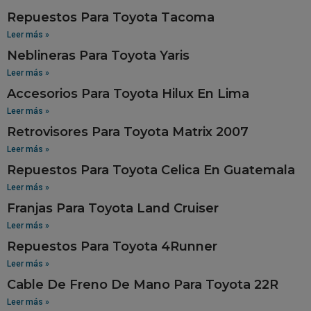
Repuestos Para Toyota Tacoma
Leer más »
Neblineras Para Toyota Yaris
Leer más »
Accesorios Para Toyota Hilux En Lima
Leer más »
Retrovisores Para Toyota Matrix 2007
Leer más »
Repuestos Para Toyota Celica En Guatemala
Leer más »
Franjas Para Toyota Land Cruiser
Leer más »
Repuestos Para Toyota 4Runner
Leer más »
Cable De Freno De Mano Para Toyota 22R
Leer más »