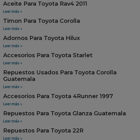
Aceite Para Toyota Rav4 2011
Leer más »
Timon Para Toyota Corolla
Leer más »
Adornos Para Toyota Hilux
Leer más »
Accesorios Para Toyota Starlet
Leer más »
Repuestos Usados Para Toyota Corolla
Guatemala
Leer más »
Accesorios Para Toyota 4Runner 1997
Leer más »
Repuestos Para Toyota Glanza Guatemala
Leer más »
Repuestos Para Toyota 22R
Leer más »