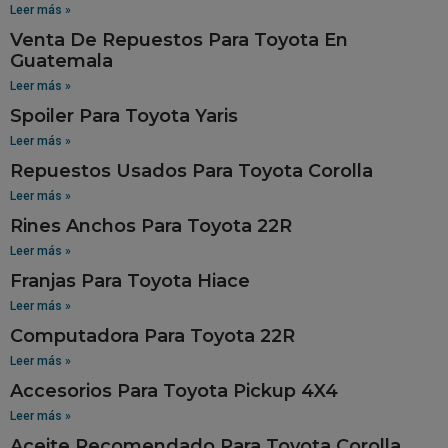
Leer más »
Venta De Repuestos Para Toyota En
Guatemala
Leer más »
Spoiler Para Toyota Yaris
Leer más »
Repuestos Usados Para Toyota Corolla
Leer más »
Rines Anchos Para Toyota 22R
Leer más »
Franjas Para Toyota Hiace
Leer más »
Computadora Para Toyota 22R
Leer más »
Accesorios Para Toyota Pickup 4X4
Leer más »
Aceite Recomendado Para Toyota Corolla