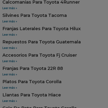
Calcomanias Para Toyota 4Runner
Leer más »
Silvines Para Toyota Tacoma
Leer más »
Franjas Laterales Para Toyota Hilux
Leer más »
Repuestos Para Toyota Guatemala
Leer más »
Accesorios Para Toyota Fj Cruiser
Leer más »
Franjas Para Toyota 22R 88
Leer más »
Platos Para Toyota Corolla
Leer más »
Llantas Para Toyota Hiace
Leer más »