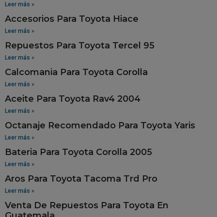
Leer más »
Accesorios Para Toyota Hiace
Leer más »
Repuestos Para Toyota Tercel 95
Leer más »
Calcomania Para Toyota Corolla
Leer más »
Aceite Para Toyota Rav4 2004
Leer más »
Octanaje Recomendado Para Toyota Yaris
Leer más »
Bateria Para Toyota Corolla 2005
Leer más »
Aros Para Toyota Tacoma Trd Pro
Leer más »
Venta De Repuestos Para Toyota En
Guatemala