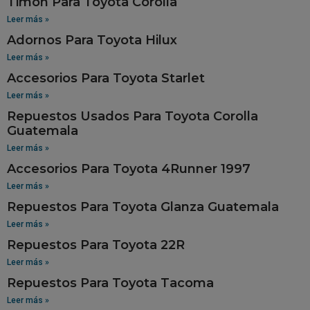
Timon Para Toyota Corolla
Leer más »
Adornos Para Toyota Hilux
Leer más »
Accesorios Para Toyota Starlet
Leer más »
Repuestos Usados Para Toyota Corolla
Guatemala
Leer más »
Accesorios Para Toyota 4Runner 1997
Leer más »
Repuestos Para Toyota Glanza Guatemala
Leer más »
Repuestos Para Toyota 22R
Leer más »
Repuestos Para Toyota Tacoma
Leer más »