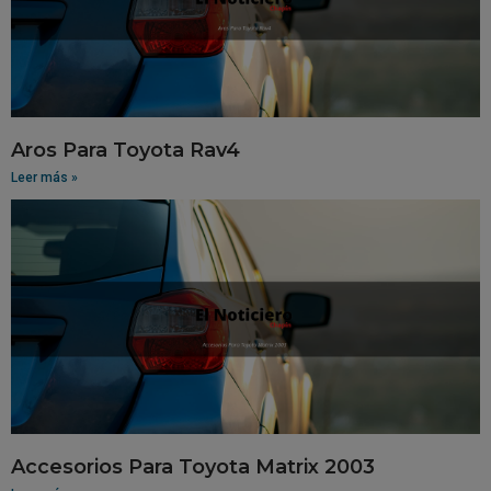
Aros Para Toyota Rav4
Leer más »
Accesorios Para Toyota Matrix 2003