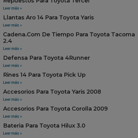
Repuestos Para Toyota Tercel
Leer más »
Llantas Aro 14 Para Toyota Yaris
Leer más »
Cadena.Com De Tiempo Para Toyota Tacoma
2.4
Leer más »
Defensa Para Toyota 4Runner
Leer más »
Rines 14 Para Toyota Pick Up
Leer más »
Accesorios Para Toyota Yaris 2008
Leer más »
Accesorios Para Toyota Corolla 2009
Leer más »
Bateria Para Toyota Hilux 3.0
Leer más »