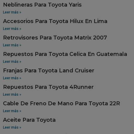
Neblineras Para Toyota Yaris
Leer más »
Accesorios Para Toyota Hilux En Lima
Leer más »
Retrovisores Para Toyota Matrix 2007
Leer más »
Repuestos Para Toyota Celica En Guatemala
Leer más »
Franjas Para Toyota Land Cruiser
Leer más »
Repuestos Para Toyota 4Runner
Leer más »
Cable De Freno De Mano Para Toyota 22R
Leer más »
Aceite Para Toyota
Leer más »