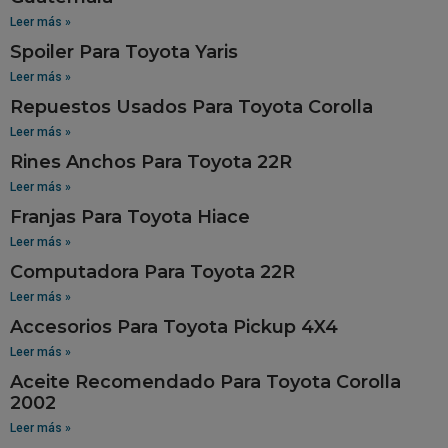
Leer más »
Spoiler Para Toyota Yaris
Leer más »
Repuestos Usados Para Toyota Corolla
Leer más »
Rines Anchos Para Toyota 22R
Leer más »
Franjas Para Toyota Hiace
Leer más »
Computadora Para Toyota 22R
Leer más »
Accesorios Para Toyota Pickup 4X4
Leer más »
Aceite Recomendado Para Toyota Corolla
2002
Leer más »