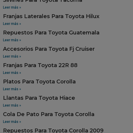
Leer más »
Franjas Laterales Para Toyota Hilux
Leer más »
Repuestos Para Toyota Guatemala
Leer más »
Accesorios Para Toyota Fj Cruiser
Leer más »
Franjas Para Toyota 22R 88
Leer más »
Platos Para Toyota Corolla
Leer más »
Llantas Para Toyota Hiace
Leer más »
Cola De Pato Para Toyota Corolla
Leer más »
Repuestos Para Toyota Corolla 2009