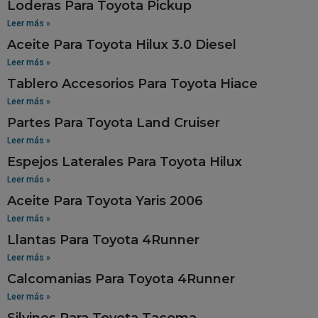
Loderas Para Toyota Pickup
Leer más »
Aceite Para Toyota Hilux 3.0 Diesel
Leer más »
Tablero Accesorios Para Toyota Hiace
Leer más »
Partes Para Toyota Land Cruiser
Leer más »
Espejos Laterales Para Toyota Hilux
Leer más »
Aceite Para Toyota Yaris 2006
Leer más »
Llantas Para Toyota 4Runner
Leer más »
Calcomanias Para Toyota 4Runner
Leer más »
Silvines Para Toyota Tacoma