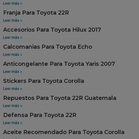
Leer más »
Franja Para Toyota 22R
Leer más »
Accesorios Para Toyota Hilux 2017
Leer más »
Calcomanias Para Toyota Echo
Leer más »
Anticongelante Para Toyota Yaris 2007
Leer más »
Stickers Para Toyota Corolla
Leer más »
Repuestos Para Toyota 22R Guatemala
Leer más »
Defensa Para Toyota 22R
Leer más »
Aceite Recomendado Para Toyota Corolla