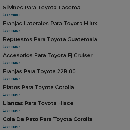
Silvines Para Toyota Tacoma
Leer más »
Franjas Laterales Para Toyota Hilux
Leer más »
Repuestos Para Toyota Guatemala
Leer más »
Accesorios Para Toyota Fj Cruiser
Leer más »
Franjas Para Toyota 22R 88
Leer más »
Platos Para Toyota Corolla
Leer más »
Llantas Para Toyota Hiace
Leer más »
Cola De Pato Para Toyota Corolla
Leer más »