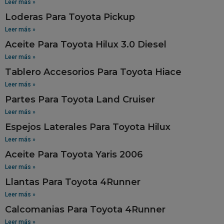
Leer más »
Loderas Para Toyota Pickup
Leer más »
Aceite Para Toyota Hilux 3.0 Diesel
Leer más »
Tablero Accesorios Para Toyota Hiace
Leer más »
Partes Para Toyota Land Cruiser
Leer más »
Espejos Laterales Para Toyota Hilux
Leer más »
Aceite Para Toyota Yaris 2006
Leer más »
Llantas Para Toyota 4Runner
Leer más »
Calcomanias Para Toyota 4Runner
Leer más »