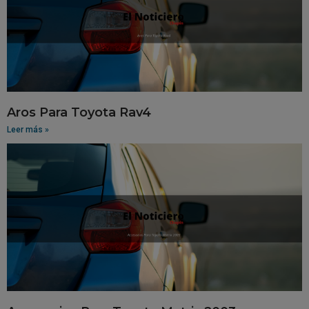
Aros Para Toyota Rav4
Leer más »