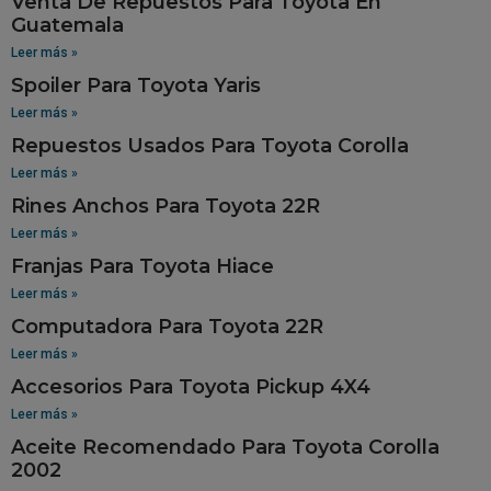
Venta De Repuestos Para Toyota En
Guatemala
Leer más »
Spoiler Para Toyota Yaris
Leer más »
Repuestos Usados Para Toyota Corolla
Leer más »
Rines Anchos Para Toyota 22R
Leer más »
Franjas Para Toyota Hiace
Leer más »
Computadora Para Toyota 22R
Leer más »
Accesorios Para Toyota Pickup 4X4
Leer más »
Aceite Recomendado Para Toyota Corolla
2002