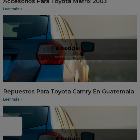
Accesorios Para Toyota Matrix 2003
Leer más »
Repuestos Para Toyota Camry En Guatemala
Leer más »