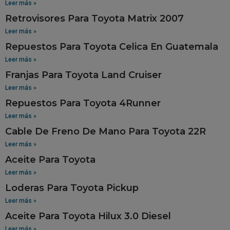
Leer más »
Retrovisores Para Toyota Matrix 2007
Leer más »
Repuestos Para Toyota Celica En Guatemala
Leer más »
Franjas Para Toyota Land Cruiser
Leer más »
Repuestos Para Toyota 4Runner
Leer más »
Cable De Freno De Mano Para Toyota 22R
Leer más »
Aceite Para Toyota
Leer más »
Loderas Para Toyota Pickup
Leer más »
Aceite Para Toyota Hilux 3.0 Diesel
Leer más »