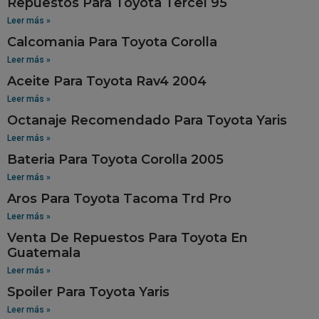
Repuestos Para Toyota Tercel 95
Leer más »
Calcomania Para Toyota Corolla
Leer más »
Aceite Para Toyota Rav4 2004
Leer más »
Octanaje Recomendado Para Toyota Yaris
Leer más »
Bateria Para Toyota Corolla 2005
Leer más »
Aros Para Toyota Tacoma Trd Pro
Leer más »
Venta De Repuestos Para Toyota En
Guatemala
Leer más »
Spoiler Para Toyota Yaris
Leer más »