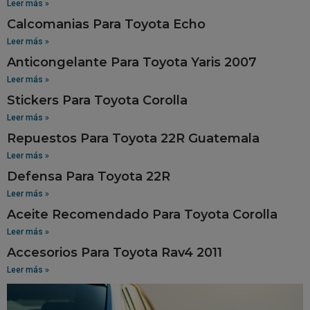
Leer más »
Calcomanias Para Toyota Echo
Leer más »
Anticongelante Para Toyota Yaris 2007
Leer más »
Stickers Para Toyota Corolla
Leer más »
Repuestos Para Toyota 22R Guatemala
Leer más »
Defensa Para Toyota 22R
Leer más »
Aceite Recomendado Para Toyota Corolla
Leer más »
Accesorios Para Toyota Rav4 2011
Leer más »