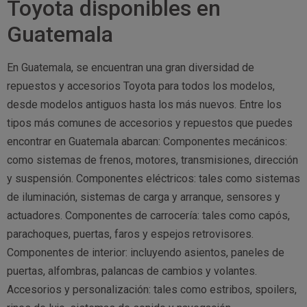
Toyota disponibles en
Guatemala
En Guatemala, se encuentran una gran diversidad de
repuestos y accesorios Toyota para todos los modelos,
desde modelos antiguos hasta los más nuevos. Entre los
tipos más comunes de accesorios y repuestos que puedes
encontrar en Guatemala abarcan: Componentes mecánicos:
como sistemas de frenos, motores, transmisiones, dirección
y suspensión. Componentes eléctricos: tales como sistemas
de iluminación, sistemas de carga y arranque, sensores y
actuadores. Componentes de carrocería: tales como capós,
parachoques, puertas, faros y espejos retrovisores.
Componentes de interior: incluyendo asientos, paneles de
puertas, alfombras, palancas de cambios y volantes.
Accesorios y personalización: tales como estribos, spoilers,