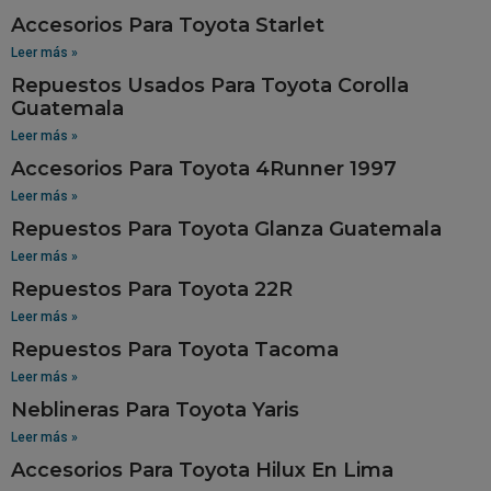
Accesorios Para Toyota Starlet
Leer más »
Repuestos Usados Para Toyota Corolla
Guatemala
Leer más »
Accesorios Para Toyota 4Runner 1997
Leer más »
Repuestos Para Toyota Glanza Guatemala
Leer más »
Repuestos Para Toyota 22R
Leer más »
Repuestos Para Toyota Tacoma
Leer más »
Neblineras Para Toyota Yaris
Leer más »
Accesorios Para Toyota Hilux En Lima