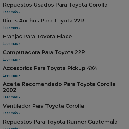
Repuestos Usados Para Toyota Corolla
Leer más »
Rines Anchos Para Toyota 22R
Leer más »
Franjas Para Toyota Hiace
Leer más »
Computadora Para Toyota 22R
Leer más »
Accesorios Para Toyota Pickup 4X4
Leer más »
Aceite Recomendado Para Toyota Corolla
2002
Leer más »
Ventilador Para Toyota Corolla
Leer más »
Repuestos Para Toyota Runner Guatemala
Leer más »