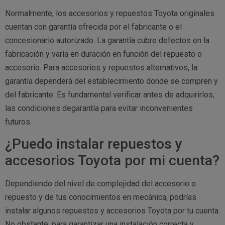
Normalmente, los accesorios y repuestos Toyota originales
cuentan con garantía ofrecida por el fabricante o el
concesionario autorizado. La garantía cubre defectos en la
fabricación y varía en duración en función del repuesto o
accesorio. Para accesorios y repuestos alternativos, la
garantía dependerá del establecimiento donde se compren y
del fabricante. Es fundamental verificar antes de adquirirlos,
las condiciones degarantía para evitar inconvenientes
futuros.
¿Puedo instalar repuestos y
accesorios Toyota por mi cuenta?
Dependiendo del nivel de complejidad del accesorio o
repuesto y de tus conocimientos en mecánica, podrías
instalar algunos repuestos y accesorios Toyota por tu cuenta.
No obstante, para garantizar una instalación correcta y