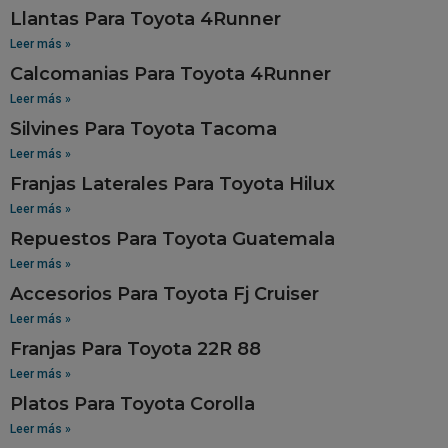
Llantas Para Toyota 4Runner
Leer más »
Calcomanias Para Toyota 4Runner
Leer más »
Silvines Para Toyota Tacoma
Leer más »
Franjas Laterales Para Toyota Hilux
Leer más »
Repuestos Para Toyota Guatemala
Leer más »
Accesorios Para Toyota Fj Cruiser
Leer más »
Franjas Para Toyota 22R 88
Leer más »
Platos Para Toyota Corolla
Leer más »