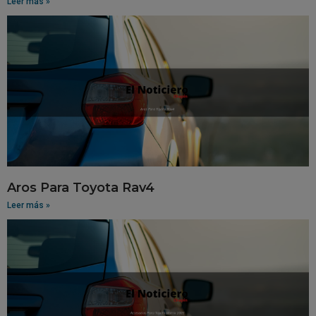
Leer más »
Aros Para Toyota Rav4
Leer más »