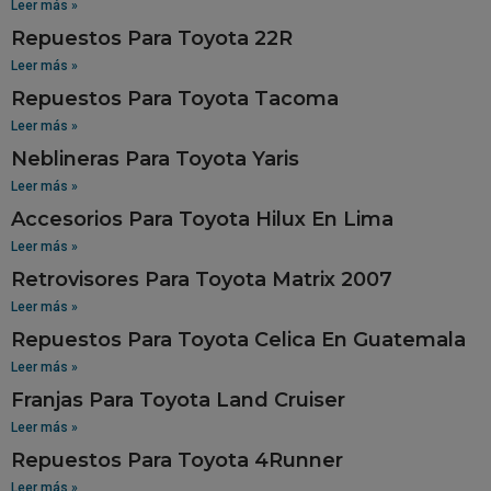
Leer más »
Repuestos Para Toyota 22R
Leer más »
Repuestos Para Toyota Tacoma
Leer más »
Neblineras Para Toyota Yaris
Leer más »
Accesorios Para Toyota Hilux En Lima
Leer más »
Retrovisores Para Toyota Matrix 2007
Leer más »
Repuestos Para Toyota Celica En Guatemala
Leer más »
Franjas Para Toyota Land Cruiser
Leer más »
Repuestos Para Toyota 4Runner
Leer más »