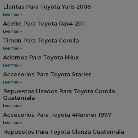
Llantas Para Toyota Yaris 2008
Leer más »
Aceite Para Toyota Rav4 2011
Leer más »
Timon Para Toyota Corolla
Leer más »
Adornos Para Toyota Hilux
Leer más »
Accesorios Para Toyota Starlet
Leer más »
Repuestos Usados Para Toyota Corolla
Guatemala
Leer más »
Accesorios Para Toyota 4Runner 1997
Leer más »
Repuestos Para Toyota Glanza Guatemala