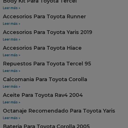
Body Kit Para Toyota Tercel
Leer más »
Accesorios Para Toyota Runner
Leer más »
Accesorios Para Toyota Yaris 2019
Leer más »
Accesorios Para Toyota Hiace
Leer más »
Repuestos Para Toyota Tercel 95
Leer más »
Calcomania Para Toyota Corolla
Leer más »
Aceite Para Toyota Rav4 2004
Leer más »
Octanaje Recomendado Para Toyota Yaris
Leer más »
Bateria Para Toyota Corolla 2005