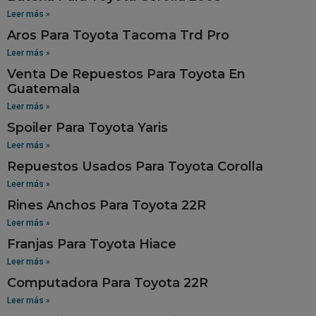
Leer más »
Aros Para Toyota Tacoma Trd Pro
Leer más »
Venta De Repuestos Para Toyota En
Guatemala
Leer más »
Spoiler Para Toyota Yaris
Leer más »
Repuestos Usados Para Toyota Corolla
Leer más »
Rines Anchos Para Toyota 22R
Leer más »
Franjas Para Toyota Hiace
Leer más »
Computadora Para Toyota 22R
Leer más »