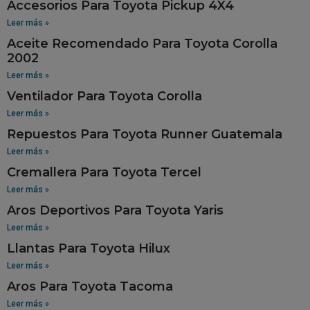
Accesorios Para Toyota Pickup 4X4
Leer más »
Aceite Recomendado Para Toyota Corolla
2002
Leer más »
Ventilador Para Toyota Corolla
Leer más »
Repuestos Para Toyota Runner Guatemala
Leer más »
Cremallera Para Toyota Tercel
Leer más »
Aros Deportivos Para Toyota Yaris
Leer más »
Llantas Para Toyota Hilux
Leer más »
Aros Para Toyota Tacoma
Leer más »