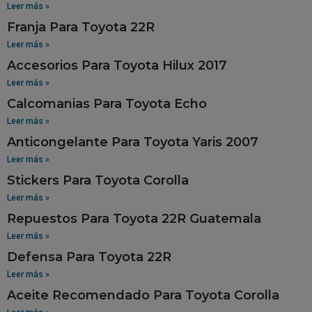
Leer más »
Franja Para Toyota 22R
Leer más »
Accesorios Para Toyota Hilux 2017
Leer más »
Calcomanias Para Toyota Echo
Leer más »
Anticongelante Para Toyota Yaris 2007
Leer más »
Stickers Para Toyota Corolla
Leer más »
Repuestos Para Toyota 22R Guatemala
Leer más »
Defensa Para Toyota 22R
Leer más »
Aceite Recomendado Para Toyota Corolla