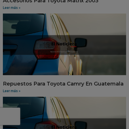
Accesorios Para Toyota Matrix 2003
Leer más »
Repuestos Para Toyota Camry En Guatemala
Leer más »