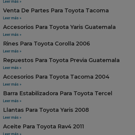
Leer más »
Venta De Partes Para Toyota Tacoma
Leer más »
Accesorios Para Toyota Yaris Guatemala
Leer más »
Rines Para Toyota Corolla 2006
Leer más »
Repuestos Para Toyota Previa Guatemala
Leer más »
Accesorios Para Toyota Tacoma 2004
Leer más »
Barra Estabilizadora Para Toyota Tercel
Leer más »
Llantas Para Toyota Yaris 2008
Leer más »
Aceite Para Toyota Rav4 2011
Leer más »