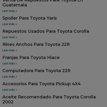
Guatemala
Leer más »
Spoiler Para Toyota Yaris
Leer más »
Repuestos Usados Para Toyota Corolla
Leer más »
Rines Anchos Para Toyota 22R
Leer más »
Franjas Para Toyota Hiace
Leer más »
Computadora Para Toyota 22R
Leer más »
Accesorios Para Toyota Pickup 4X4
Leer más »
Aceite Recomendado Para Toyota Corolla
2002