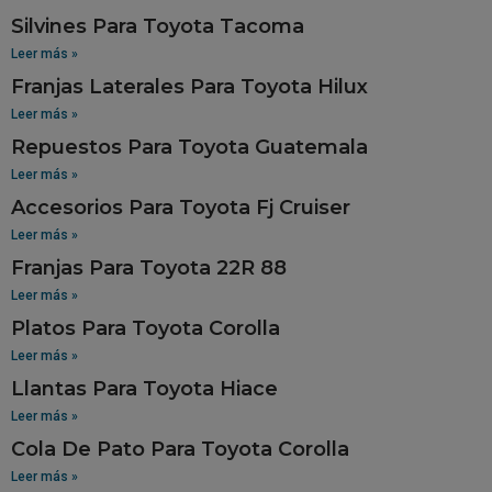
Silvines Para Toyota Tacoma
Leer más »
Franjas Laterales Para Toyota Hilux
Leer más »
Repuestos Para Toyota Guatemala
Leer más »
Accesorios Para Toyota Fj Cruiser
Leer más »
Franjas Para Toyota 22R 88
Leer más »
Platos Para Toyota Corolla
Leer más »
Llantas Para Toyota Hiace
Leer más »
Cola De Pato Para Toyota Corolla
Leer más »