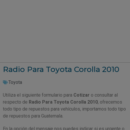
Radio Para Toyota Corolla 2010
Toyota
Utiliza el siguiente formulario para
Cotizar
o consultar al
respecto de
Radio Para Toyota Corolla 2010
, ofrecemos
todo tipo de repuestos para vehículos, importamos todo tipo
de repuestos para Guatemala.
En la opción del mensaje nos puedes indicar si es urgente o