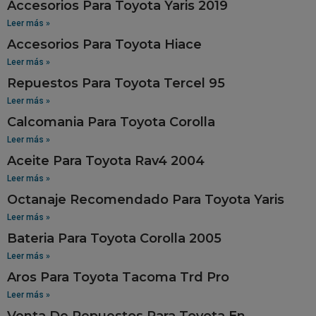
Accesorios Para Toyota Yaris 2019
Leer más »
Accesorios Para Toyota Hiace
Leer más »
Repuestos Para Toyota Tercel 95
Leer más »
Calcomania Para Toyota Corolla
Leer más »
Aceite Para Toyota Rav4 2004
Leer más »
Octanaje Recomendado Para Toyota Yaris
Leer más »
Bateria Para Toyota Corolla 2005
Leer más »
Aros Para Toyota Tacoma Trd Pro
Leer más »
Venta De Repuestos Para Toyota En