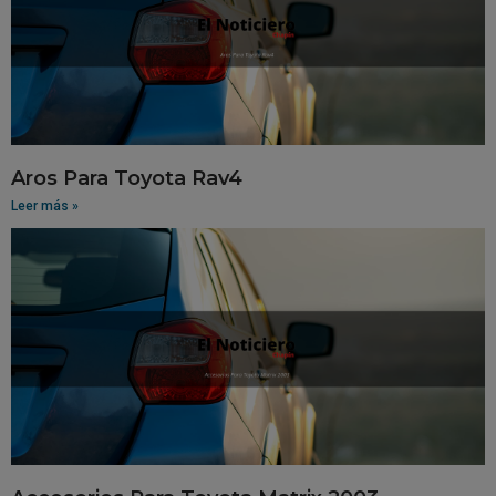
Aros Para Toyota Rav4
Leer más »