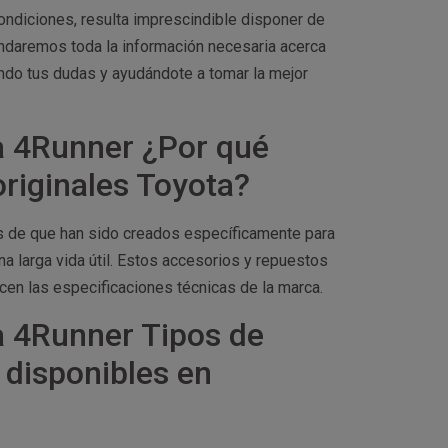
ondiciones, resulta imprescindible disponer de
rindaremos toda la información necesaria acerca
ndo tus dudas y ayudándote a tomar la mejor
a 4Runner ¿Por qué
originales Toyota?
as de que han sido creados específicamente para
 larga vida útil. Estos accesorios y repuestos
cen las especificaciones técnicas de la marca.
 4Runner Tipos de
 disponibles en