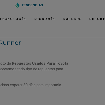
TENDENCIAS
TECNOLOGÍA
ECONOMÍA
EMPLEOS
DEPORT
4Runner
ecto de
Repuestos Usados Para Toyota
importamos todo tipo de repuestos para
drías esperar 30 días para importarlo.