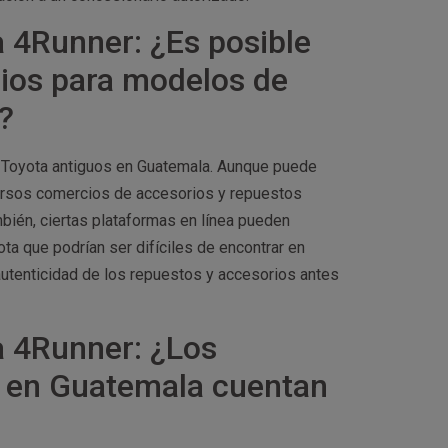
 4Runner: ¿Es posible
rios para modelos de
?
 Toyota antiguos en Guatemala. Aunque puede
versos comercios de accesorios y repuestos
bién, ciertas plataformas en línea pueden
a que podrían ser difíciles de encontrar en
y autenticidad de los repuestos y accesorios antes
 4Runner: ¿Los
a en Guatemala cuentan