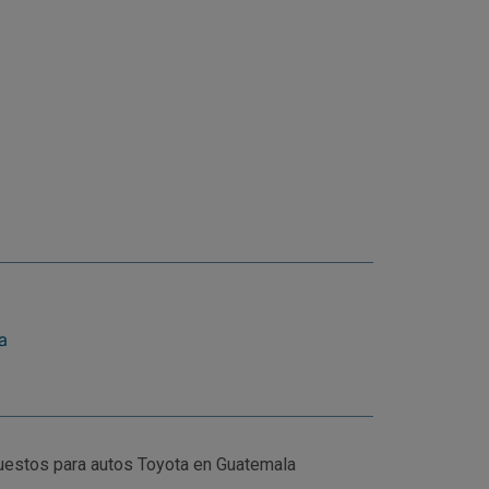
a
uestos para autos Toyota en Guatemala