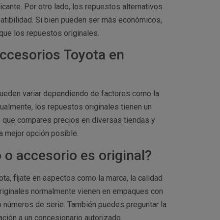
cante. Por otro lado, los repuestos alternativos
atibilidad. Si bien pueden ser más económicos,
ue los repuestos originales.
accesorios Toyota en
pueden variar dependiendo de factores como la
sualmente, los repuestos originales tienen un
le que compares precios en diversas tiendas y
a mejor opción posible.
o accesorio es original?
ta, fíjate en aspectos como la marca, la calidad
originales normalmente vienen en empaques con
 o números de serie. También puedes preguntar la
ación a un concesionario autorizado.