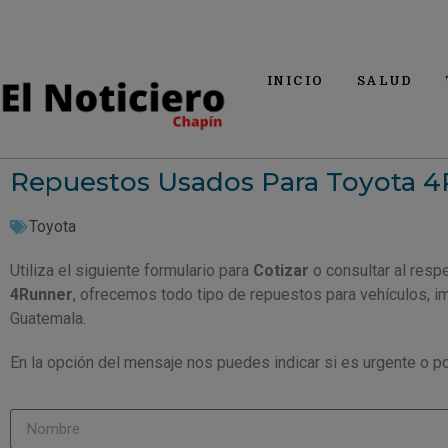
INICIO
SALUD
Repuestos Usados Para Toyota 
Toyota
Utiliza el siguiente formulario para
Cotizar
o consultar al resp
4Runner
, ofrecemos todo tipo de repuestos para vehículos, 
Guatemala.
En la opción del mensaje nos puedes indicar si es urgente o po