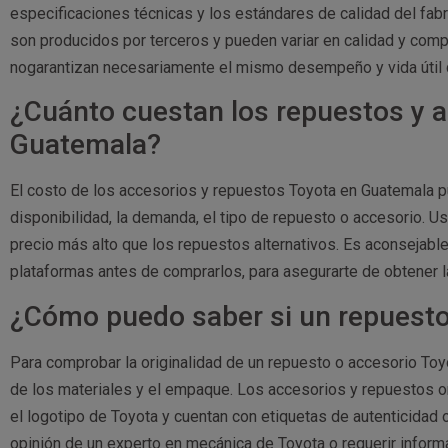
especificaciones técnicas y los estándares de calidad del fabri
son producidos por terceros y pueden variar en calidad y comp
nogarantizan necesariamente el mismo desempeño y vida útil q
¿Cuánto cuestan los repuestos y 
Guatemala?
El costo de los accesorios y repuestos Toyota en Guatemala 
disponibilidad, la demanda, el tipo de repuesto o accesorio. U
precio más alto que los repuestos alternativos. Es aconsejab
plataformas antes de comprarlos, para asegurarte de obtener l
¿Cómo puedo saber si un repuesto 
Para comprobar la originalidad de un repuesto o accesorio Toyo
de los materiales y el empaque. Los accesorios y repuestos 
el logotipo de Toyota y cuentan con etiquetas de autenticidad
opinión de un experto en mecánica de Toyota o requerir inform