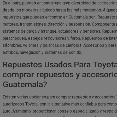
En el país, puedes encontrar una gran diversidad de accesori
desde los modelos clásicos hasta los más modernos. Algunos 
repuestos que puedes encontrar en Guatemala son: Repuestos
motores, transmisiones, dirección y suspensión. Componentes 
sistemas de carga y arranque, actuadores y sensores. Repuesto
parachoques, espejos retrovisores y faros. Repuestos de inter
alfombras, volantes y palancas de cambios. Accesorios y person
estribos, navegación y sistemas de sonido.
Repuestos Usados Para Toyot
comprar repuestos y accesori
Guatemala?
Existen varias opciones para comprar repuestos y accesorios 
autorizados Toyota: son la alternativa más confiable para comp
auto. Asimismo, proporcionan consejo especializado y respal