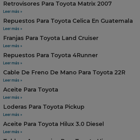
Retrovisores Para Toyota Matrix 2007
Leer más »
Repuestos Para Toyota Celica En Guatemala
Leer más »
Franjas Para Toyota Land Cruiser
Leer más »
Repuestos Para Toyota 4Runner
Leer más »
Cable De Freno De Mano Para Toyota 22R
Leer más »
Aceite Para Toyota
Leer más »
Loderas Para Toyota Pickup
Leer más »
Aceite Para Toyota Hilux 3.0 Diesel
Leer más »