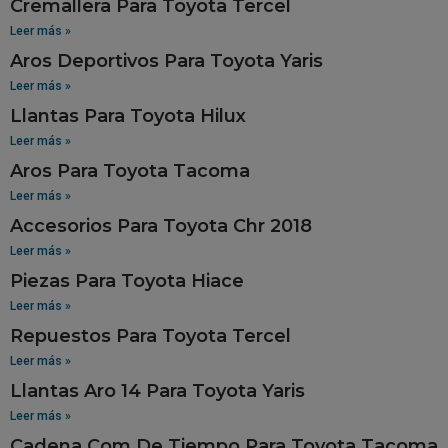
Cremallera Para Toyota Tercel
Leer más »
Aros Deportivos Para Toyota Yaris
Leer más »
Llantas Para Toyota Hilux
Leer más »
Aros Para Toyota Tacoma
Leer más »
Accesorios Para Toyota Chr 2018
Leer más »
Piezas Para Toyota Hiace
Leer más »
Repuestos Para Toyota Tercel
Leer más »
Llantas Aro 14 Para Toyota Yaris
Leer más »
Cadena.Com De Tiempo Para Toyota Tacoma