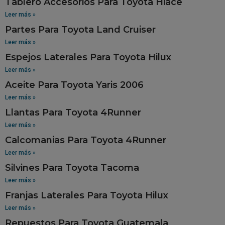
Tablero Accesorios Para Toyota Hiace
Leer más »
Partes Para Toyota Land Cruiser
Leer más »
Espejos Laterales Para Toyota Hilux
Leer más »
Aceite Para Toyota Yaris 2006
Leer más »
Llantas Para Toyota 4Runner
Leer más »
Calcomanias Para Toyota 4Runner
Leer más »
Silvines Para Toyota Tacoma
Leer más »
Franjas Laterales Para Toyota Hilux
Leer más »
Repuestos Para Toyota Guatemala