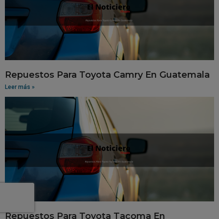
Repuestos Para Toyota Camry En Guatemala
Leer más »
Repuestos Para Toyota Tacoma En