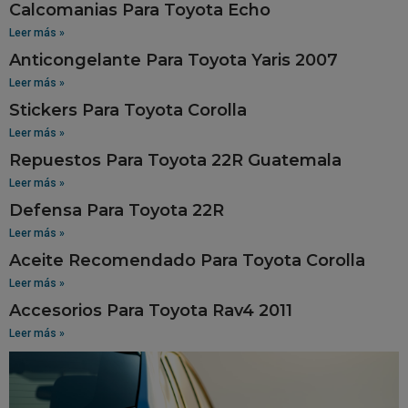
Calcomanias Para Toyota Echo
Leer más »
Anticongelante Para Toyota Yaris 2007
Leer más »
Stickers Para Toyota Corolla
Leer más »
Repuestos Para Toyota 22R Guatemala
Leer más »
Defensa Para Toyota 22R
Leer más »
Aceite Recomendado Para Toyota Corolla
Leer más »
Accesorios Para Toyota Rav4 2011
Leer más »