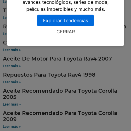
avances tecnológicos, series de moda,
Leer más »
películas imperdibles y mucho más.
Tablero Para Toyota 94
Leer más »
Explorar Tendencias
Repuestos Para Toyota Sienna En Guatemala
CERRAR
Leer más »
Cola De Pato Para Toyota Tercel
Leer más »
Aceite De Motor Para Toyota Rav4 2007
Leer más »
Repuestos Para Toyota Rav4 1998
Leer más »
Aceite Recomendado Para Toyota Corolla
2005
Leer más »
Aceite Recomendado Para Toyota Corolla
2009
Leer más »