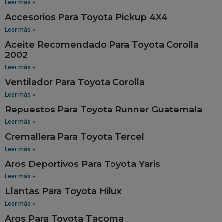
Leer más »
Accesorios Para Toyota Pickup 4X4
Leer más »
Aceite Recomendado Para Toyota Corolla
2002
Leer más »
Ventilador Para Toyota Corolla
Leer más »
Repuestos Para Toyota Runner Guatemala
Leer más »
Cremallera Para Toyota Tercel
Leer más »
Aros Deportivos Para Toyota Yaris
Leer más »
Llantas Para Toyota Hilux
Leer más »
Aros Para Toyota Tacoma