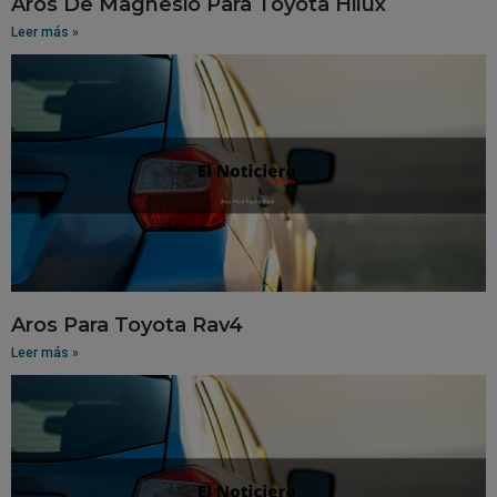
Aros De Magnesio Para Toyota Hilux
Leer más »
Aros Para Toyota Rav4
Leer más »