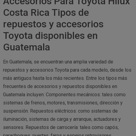
Accesorios Para Toyota Hilux
Costa Rica Tipos de
repuestos y accesorios
Toyota disponibles en
Guatemala
En Guatemala, se encuentran una amplia variedad de
repuestos y accesorios Toyota para cada modelo, desde los
más antiguos hasta los más recientes. Entre los tipos más
frecuentes de accesorios y repuestos disponibles en
Guatemala incluyen: Componentes mecánicos: tales como
sistemas de frenos, motores, transmisiones, dirección y
suspensión. Repuestos eléctricos: como sistemas de
iluminación, sistemas de carga y arranque, actuadores y
sensores. Repuestos de carrocería: tales como capós,
parachoques, puertas, faros y espejos retrovisores.