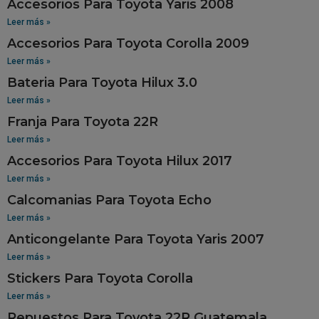
Accesorios Para Toyota Yaris 2008
Leer más »
Accesorios Para Toyota Corolla 2009
Leer más »
Bateria Para Toyota Hilux 3.0
Leer más »
Franja Para Toyota 22R
Leer más »
Accesorios Para Toyota Hilux 2017
Leer más »
Calcomanias Para Toyota Echo
Leer más »
Anticongelante Para Toyota Yaris 2007
Leer más »
Stickers Para Toyota Corolla
Leer más »
Repuestos Para Toyota 22R Guatemala