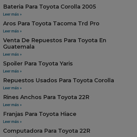
Bateria Para Toyota Corolla 2005
Leer más »
Aros Para Toyota Tacoma Trd Pro
Leer más »
Venta De Repuestos Para Toyota En
Guatemala
Leer más »
Spoiler Para Toyota Yaris
Leer más »
Repuestos Usados Para Toyota Corolla
Leer más »
Rines Anchos Para Toyota 22R
Leer más »
Franjas Para Toyota Hiace
Leer más »
Computadora Para Toyota 22R