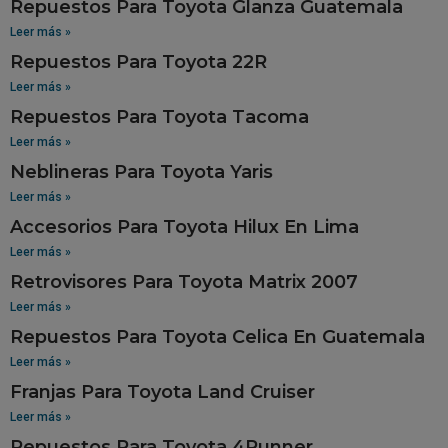
Repuestos Para Toyota Glanza Guatemala
Leer más »
Repuestos Para Toyota 22R
Leer más »
Repuestos Para Toyota Tacoma
Leer más »
Neblineras Para Toyota Yaris
Leer más »
Accesorios Para Toyota Hilux En Lima
Leer más »
Retrovisores Para Toyota Matrix 2007
Leer más »
Repuestos Para Toyota Celica En Guatemala
Leer más »
Franjas Para Toyota Land Cruiser
Leer más »
Repuestos Para Toyota 4Runner