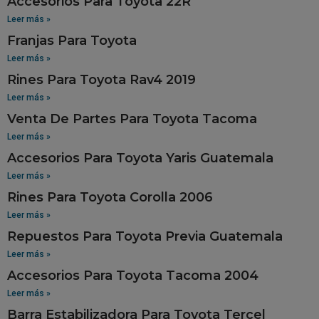
Accesorios Para Toyota 22R
Leer más »
Franjas Para Toyota
Leer más »
Rines Para Toyota Rav4 2019
Leer más »
Venta De Partes Para Toyota Tacoma
Leer más »
Accesorios Para Toyota Yaris Guatemala
Leer más »
Rines Para Toyota Corolla 2006
Leer más »
Repuestos Para Toyota Previa Guatemala
Leer más »
Accesorios Para Toyota Tacoma 2004
Leer más »
Barra Estabilizadora Para Toyota Tercel