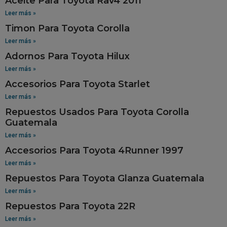
Aceite Para Toyota Rav4 2011
Leer más »
Timon Para Toyota Corolla
Leer más »
Adornos Para Toyota Hilux
Leer más »
Accesorios Para Toyota Starlet
Leer más »
Repuestos Usados Para Toyota Corolla
Guatemala
Leer más »
Accesorios Para Toyota 4Runner 1997
Leer más »
Repuestos Para Toyota Glanza Guatemala
Leer más »
Repuestos Para Toyota 22R
Leer más »