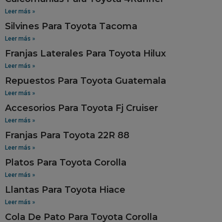
Leer más »
Silvines Para Toyota Tacoma
Leer más »
Franjas Laterales Para Toyota Hilux
Leer más »
Repuestos Para Toyota Guatemala
Leer más »
Accesorios Para Toyota Fj Cruiser
Leer más »
Franjas Para Toyota 22R 88
Leer más »
Platos Para Toyota Corolla
Leer más »
Llantas Para Toyota Hiace
Leer más »
Cola De Pato Para Toyota Corolla