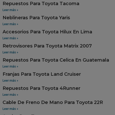
Repuestos Para Toyota Tacoma
Leer más »
Neblineras Para Toyota Yaris
Leer más »
Accesorios Para Toyota Hilux En Lima
Leer más »
Retrovisores Para Toyota Matrix 2007
Leer más »
Repuestos Para Toyota Celica En Guatemala
Leer más »
Franjas Para Toyota Land Cruiser
Leer más »
Repuestos Para Toyota 4Runner
Leer más »
Cable De Freno De Mano Para Toyota 22R
Leer más »