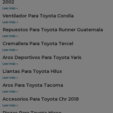
2002
Leer más »
Ventilador Para Toyota Corolla
Leer más »
Repuestos Para Toyota Runner Guatemala
Leer más »
Cremallera Para Toyota Tercel
Leer más »
Aros Deportivos Para Toyota Yaris
Leer más »
Llantas Para Toyota Hilux
Leer más »
Aros Para Toyota Tacoma
Leer más »
Accesorios Para Toyota Chr 2018
Leer más »
Piezas Para Toyota Hiace