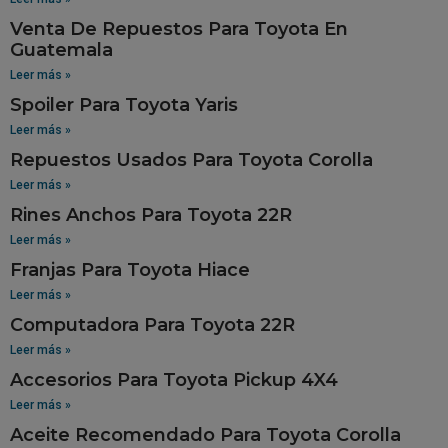
Venta De Repuestos Para Toyota En
Guatemala
Leer más »
Spoiler Para Toyota Yaris
Leer más »
Repuestos Usados Para Toyota Corolla
Leer más »
Rines Anchos Para Toyota 22R
Leer más »
Franjas Para Toyota Hiace
Leer más »
Computadora Para Toyota 22R
Leer más »
Accesorios Para Toyota Pickup 4X4
Leer más »
Aceite Recomendado Para Toyota Corolla