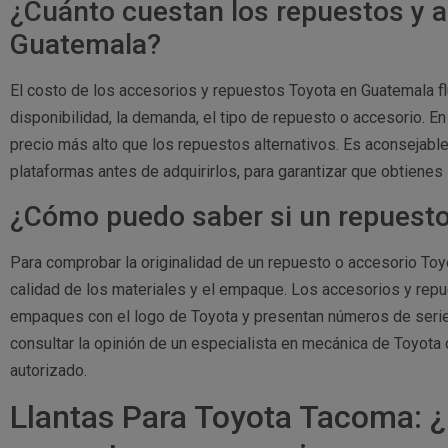
¿Cuánto cuestan los repuestos y 
Guatemala?
El costo de los accesorios y repuestos Toyota en Guatemala f
disponibilidad, la demanda, el tipo de repuesto o accesorio. En
precio más alto que los repuestos alternativos. Es aconsejabl
plataformas antes de adquirirlos, para garantizar que obtienes 
¿Cómo puedo saber si un repuesto 
Para comprobar la originalidad de un repuesto o accesorio Toyo
calidad de los materiales y el empaque. Los accesorios y rep
empaques con el logo de Toyota y presentan números de serie
consultar la opinión de un especialista en mecánica de Toyota 
autorizado.
Llantas Para Toyota Tacoma: ¿