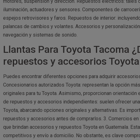
motores, suspensión y dirección. Repuestos eléctricos: tales
iluminación, actuadores y sensores. Componentes de carrocerí
espejos retrovisores y faros. Repuestos de interior: incluyend
palancas de cambios y volantes. Accesorios y personalización: 
navegación y sistemas de sonido.
Llantas Para Toyota Tacoma 
repuestos y accesorios Toyot
Puedes encontrar diferentes opciones para adquirir accesorio
Concesionarios autorizados Toyota: representan la opción más 
originales para tu Toyota. Asimismo, proporcionan orientación
de repuestos y accesorios independientes: suelen ofrecer un
Toyota, abarcando opciones originales y alternativas. Es importa
repuestos y accesorios antes de comprarlos. 3. Comercios en l
que brindan accesorios y repuestos Toyota en Guatemala. Esta
competitivos y envío a domicilio. No obstante, es clave comprob