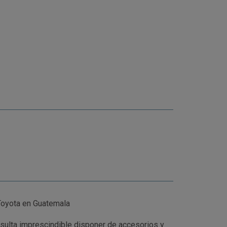
Toyota en Guatemala
esulta imprescindible disponer de accesorios y