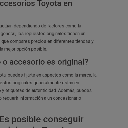
accesorios Toyota en
luctúan dependiendo de factores como la
 general, los repuestos originales tienen un
e que compares precios en diferentes tiendas y
la mejor opción posible.
o accesorio es original?
ta, puedes fijarte en aspectos como la marca, la
uestos originales generalmente están en
 y etiquetas de autenticidad. Además, puedes
o requerir información a un concesionario
Es posible conseguir