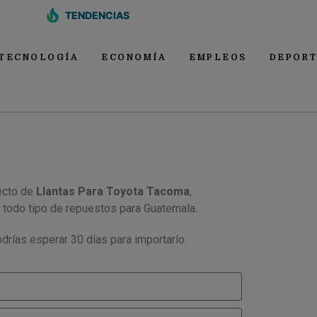
TENDENCIAS
TECNOLOGÍA
ECONOMÍA
EMPLEOS
DEPORT
ecto de
Llantas Para Toyota Tacoma
,
 todo tipo de repuestos para Guatemala.
drías esperar 30 días para importarlo.