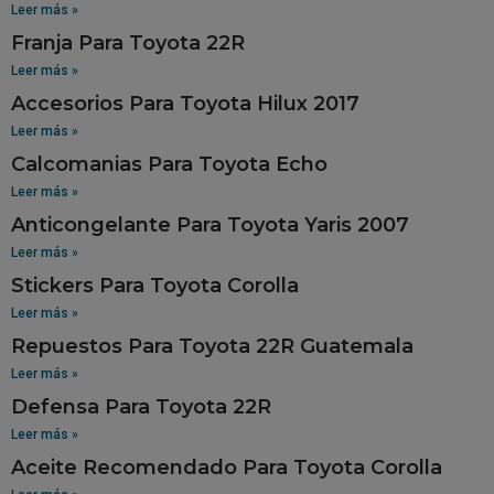
Leer más »
Franja Para Toyota 22R
Leer más »
Accesorios Para Toyota Hilux 2017
Leer más »
Calcomanias Para Toyota Echo
Leer más »
Anticongelante Para Toyota Yaris 2007
Leer más »
Stickers Para Toyota Corolla
Leer más »
Repuestos Para Toyota 22R Guatemala
Leer más »
Defensa Para Toyota 22R
Leer más »
Aceite Recomendado Para Toyota Corolla