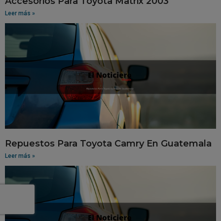
Accesorios Para Toyota Matrix 2003
Leer más »
Repuestos Para Toyota Camry En Guatemala
Leer más »