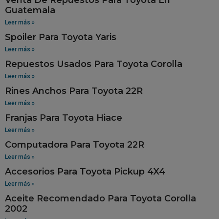
Guatemala
Leer más »
Spoiler Para Toyota Yaris
Leer más »
Repuestos Usados Para Toyota Corolla
Leer más »
Rines Anchos Para Toyota 22R
Leer más »
Franjas Para Toyota Hiace
Leer más »
Computadora Para Toyota 22R
Leer más »
Accesorios Para Toyota Pickup 4X4
Leer más »
Aceite Recomendado Para Toyota Corolla
2002