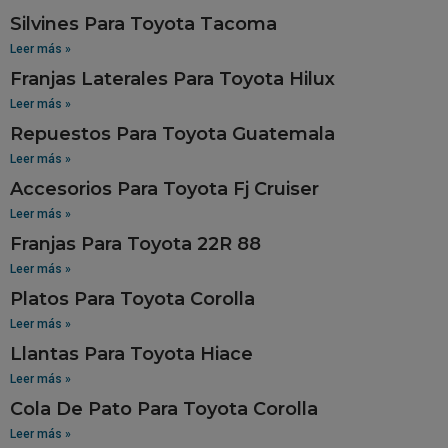
Silvines Para Toyota Tacoma
Leer más »
Franjas Laterales Para Toyota Hilux
Leer más »
Repuestos Para Toyota Guatemala
Leer más »
Accesorios Para Toyota Fj Cruiser
Leer más »
Franjas Para Toyota 22R 88
Leer más »
Platos Para Toyota Corolla
Leer más »
Llantas Para Toyota Hiace
Leer más »
Cola De Pato Para Toyota Corolla
Leer más »