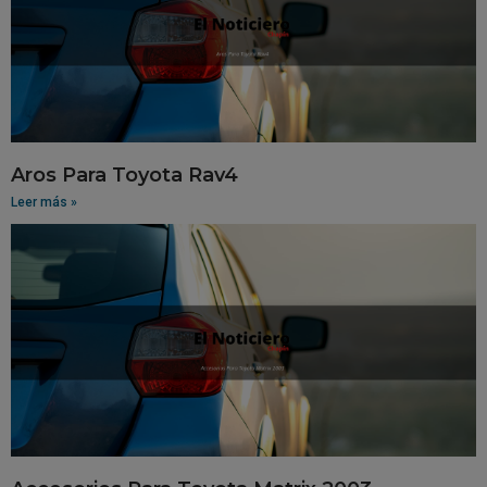
Aros Para Toyota Rav4
Leer más »