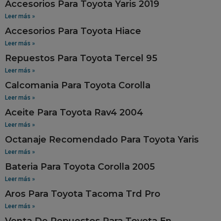
Accesorios Para Toyota Yaris 2019
Leer más »
Accesorios Para Toyota Hiace
Leer más »
Repuestos Para Toyota Tercel 95
Leer más »
Calcomania Para Toyota Corolla
Leer más »
Aceite Para Toyota Rav4 2004
Leer más »
Octanaje Recomendado Para Toyota Yaris
Leer más »
Bateria Para Toyota Corolla 2005
Leer más »
Aros Para Toyota Tacoma Trd Pro
Leer más »
Venta De Repuestos Para Toyota En