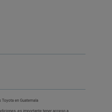
s Toyota en Guatemala
ndiciones, es importante tener acceso a