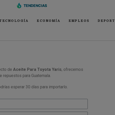
TENDENCIAS
TECNOLOGÍA
ECONOMÍA
EMPLEOS
DEPORT
ecto de
Aceite Para Toyota Yaris
, ofrecemos
de repuestos para Guatemala.
drías esperar 30 días para importarlo.