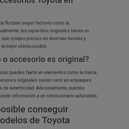
accesorios Toyota en
a fluctúan según factores como la
sualmente, los repuestos originales tienen un
e que cotejes precios en diversas tiendas y
la mejor oferta posible.
o accesorio es original?
inal, puedes fijarte en elementos como la marca,
ccesorios originales suelen venir en empaques
s de autenticidad. Adicionalmente, puedes
 pedir información a un concesionario autorizado.
posible conseguir
modelos de Toyota