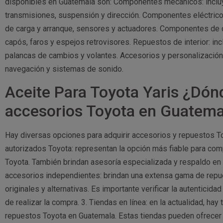
disponibles en Guatemala son: Componentes mecánicos: inclu
transmisiones, suspensión y dirección. Componentes eléctrico
de carga y arranque, sensores y actuadores. Componentes de c
capós, faros y espejos retrovisores. Repuestos de interior: in
palancas de cambios y volantes. Accesorios y personalización: i
navegación y sistemas de sonido.
Aceite Para Toyota Yaris ¿Dón
accesorios Toyota en Guatema
Hay diversas opciones para adquirir accesorios y repuestos To
autorizados Toyota: representan la opción más fiable para com
Toyota. También brindan asesoría especializada y respaldo e
accesorios independientes: brindan una extensa gama de repu
originales y alternativas. Es importante verificar la autenticid
de realizar la compra. 3. Tiendas en línea: en la actualidad, ha
repuestos Toyota en Guatemala. Estas tiendas pueden ofrecer 