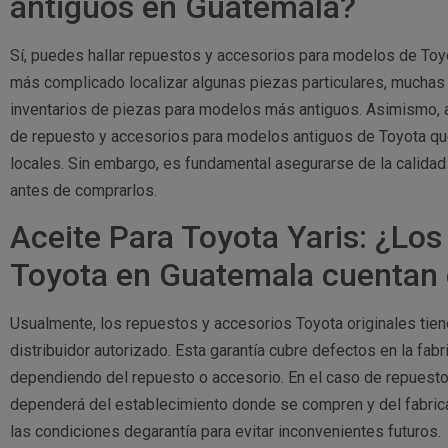
antiguos en Guatemala?
Sí, puedes hallar repuestos y accesorios para modelos de To
más complicado localizar algunas piezas particulares, muchas
inventarios de piezas para modelos más antiguos. Asimismo, a
de repuesto y accesorios para modelos antiguos de Toyota que
locales. Sin embargo, es fundamental asegurarse de la calidad
antes de comprarlos.
Aceite Para Toyota Yaris: ¿Los
Toyota en Guatemala cuentan 
Usualmente, los repuestos y accesorios Toyota originales tiene
distribuidor autorizado. Esta garantía cubre defectos en la fab
dependiendo del repuesto o accesorio. En el caso de repuestos 
dependerá del establecimiento donde se compren y del fabrican
las condiciones degarantía para evitar inconvenientes futuros.