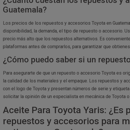
¿Cuánto cuestan los repuestos y 
Guatemala?
Los precios de los repuestos y accesorios Toyota en Guatemal
disponibilidad, la demanda, el tipo de repuesto o accesorio. U
precio más alto que los repuestos alternativos. Es convenient
plataformas antes de comprarlos, para garantizar que obtienes 
¿Cómo puedo saber si un repuesto 
Para asegurarte de que un repuesto o accesorio Toyota es orig
la calidad de los materiales y el empaque. Los repuestos y a
con el logo de Toyota y presentan números de serie y etiqueta
solicitar la opinión de un especialista en mecánica de Toyota o
Aceite Para Toyota Yaris: ¿Es 
repuestos y accesorios para 