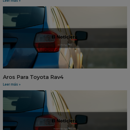
Leer más »
Aros Para Toyota Rav4
Leer más »