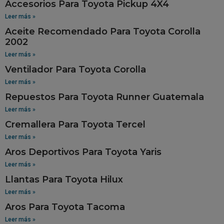
Accesorios Para Toyota Pickup 4X4
Leer más »
Aceite Recomendado Para Toyota Corolla
2002
Leer más »
Ventilador Para Toyota Corolla
Leer más »
Repuestos Para Toyota Runner Guatemala
Leer más »
Cremallera Para Toyota Tercel
Leer más »
Aros Deportivos Para Toyota Yaris
Leer más »
Llantas Para Toyota Hilux
Leer más »
Aros Para Toyota Tacoma
Leer más »