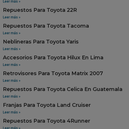
Leer más »
Repuestos Para Toyota 22R
Leer más »
Repuestos Para Toyota Tacoma
Leer más »
Neblineras Para Toyota Yaris
Leer más »
Accesorios Para Toyota Hilux En Lima
Leer más »
Retrovisores Para Toyota Matrix 2007
Leer más »
Repuestos Para Toyota Celica En Guatemala
Leer más »
Franjas Para Toyota Land Cruiser
Leer más »
Repuestos Para Toyota 4Runner
Leer más »