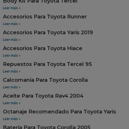
Body Kit Para Toyota Tercel
Leer más »
Accesorios Para Toyota Runner
Leer más »
Accesorios Para Toyota Yaris 2019
Leer más »
Accesorios Para Toyota Hiace
Leer más »
Repuestos Para Toyota Tercel 95
Leer más »
Calcomania Para Toyota Corolla
Leer más »
Aceite Para Toyota Rav4 2004
Leer más »
Octanaje Recomendado Para Toyota Yaris
Leer más »
Bateria Para Toyota Corolla 2005