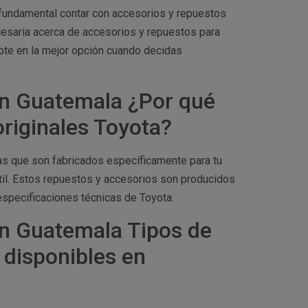
 fundamental contar con accesorios y repuestos
necesaria acerca de accesorios y repuestos para
ote en la mejor opción cuando decidas
En Guatemala ¿Por qué
originales Toyota?
zas que son fabricados específicamente para tu
il. Estos repuestos y accesorios son producidos
especificaciones técnicas de Toyota.
n Guatemala Tipos de
 disponibles en