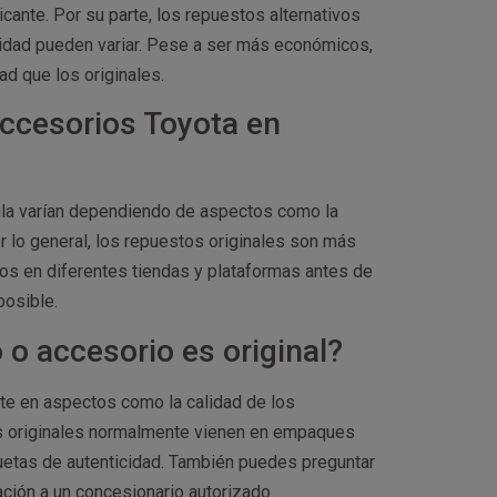
cante. Por su parte, los repuestos alternativos
lidad pueden variar. Pese a ser más económicos,
d que los originales.
accesorios Toyota en
ala varían dependiendo de aspectos como la
or lo general, los repuestos originales son más
os en diferentes tiendas y plataformas antes de
posible.
o accesorio es original?
jate en aspectos como la calidad de los
os originales normalmente vienen en empaques
quetas de autenticidad. También puedes preguntar
ción a un concesionario autorizado.