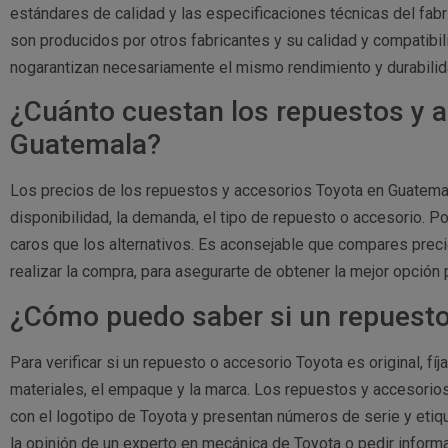
estándares de calidad y las especificaciones técnicas del fabri
son producidos por otros fabricantes y su calidad y compatibi
nogarantizan necesariamente el mismo rendimiento y durabilida
¿Cuánto cuestan los repuestos y 
Guatemala?
Los precios de los repuestos y accesorios Toyota en Guatem
disponibilidad, la demanda, el tipo de repuesto o accesorio. P
caros que los alternativos. Es aconsejable que compares preci
realizar la compra, para asegurarte de obtener la mejor opción 
¿Cómo puedo saber si un repuesto 
Para verificar si un repuesto o accesorio Toyota es original, fí
materiales, el empaque y la marca. Los repuestos y accesori
con el logotipo de Toyota y presentan números de serie y eti
la opinión de un experto en mecánica de Toyota o pedir informa