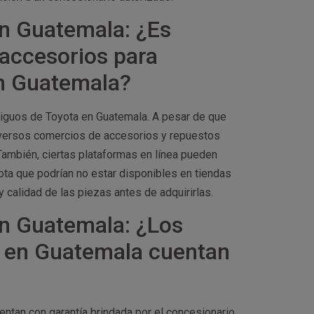
n Guatemala: ¿Es
 accesorios para
n Guatemala?
tiguos de Toyota en Guatemala. A pesar de que
diversos comercios de accesorios y repuestos
ambién, ciertas plataformas en línea pueden
ta que podrían no estar disponibles en tiendas
 calidad de las piezas antes de adquirirlas.
n Guatemala: ¿Los
a en Guatemala cuentan
ntan con garantía brindada por el concesionario