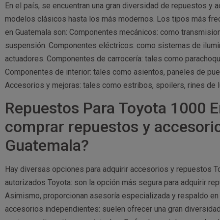
En el país, se encuentran una gran diversidad de repuestos y
modelos clásicos hasta los más modernos. Los tipos más fre
en Guatemala son: Componentes mecánicos: como transmisione
suspensión. Componentes eléctricos: como sistemas de ilumin
actuadores. Componentes de carrocería: tales como parachoque
Componentes de interior: tales como asientos, paneles de pue
Accesorios y mejoras: tales como estribos, spoilers, rines de 
Repuestos Para Toyota 1000 
comprar repuestos y accesori
Guatemala?
Hay diversas opciones para adquirir accesorios y repuestos 
autorizados Toyota: son la opción más segura para adquirir rep
Asimismo, proporcionan asesoría especializada y respaldo en
accesorios independientes: suelen ofrecer una gran diversida