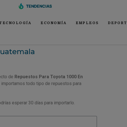
TENDENCIAS
TECNOLOGÍA
ECONOMÍA
EMPLEOS
DEPORT
Guatemala
ecto de
Repuestos Para Toyota 1000 En
, importamos todo tipo de repuestos para
drías esperar 30 días para importarlo.