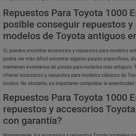
Repuestos Para Toyota 1000 E
posible conseguir repuestos y
modelos de Toyota antiguos e
Sí, puedes encontrar accesorios y repuestos para modelos an
podría ser más difícil encontrar algunas piezas específicas, 
mantienen inventarios de piezas para modelos más antiguos. T
ofrecer accesorios y repuestos para modelos clásicos de Toyo
locales. No obstante, es importante comprobar la autenticidad y
Repuestos Para Toyota 1000 E
repuestos y accesorios Toyot
con garantía?
Normalmente, los accesorios y repuestos Toyota originales cue