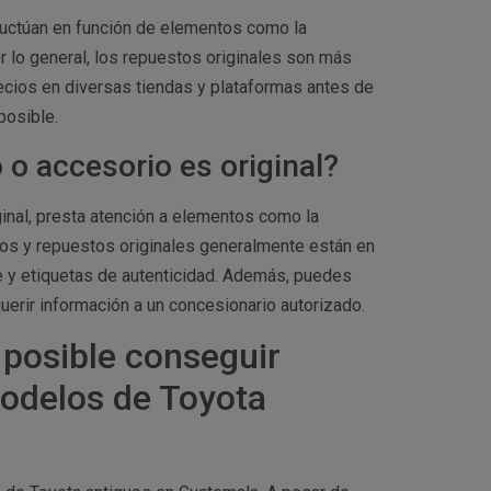
luctúan en función de elementos como la
or lo general, los repuestos originales son más
cios en diversas tiendas y plataformas antes de
posible.
o accesorio es original?
inal, presta atención a elementos como la
ios y repuestos originales generalmente están en
 y etiquetas de autenticidad. Además, puedes
uerir información a un concesionario autorizado.
 posible conseguir
modelos de Toyota