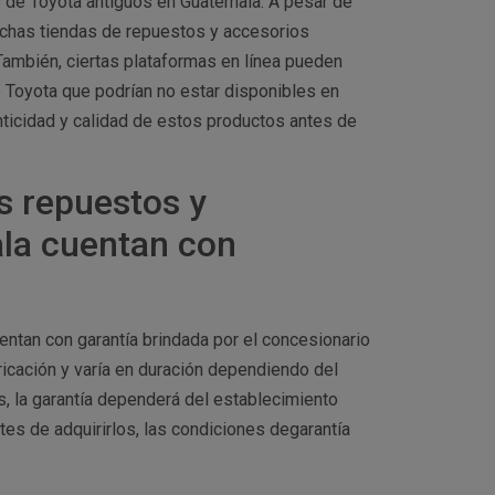
 de Toyota antiguos en Guatemala. A pesar de
muchas tiendas de repuestos y accesorios
ambién, ciertas plataformas en línea pueden
 Toyota que podrían no estar disponibles en
nticidad y calidad de estos productos antes de
s repuestos y
la cuentan con
ntan con garantía brindada por el concesionario
bricación y varía en duración dependiendo del
s, la garantía dependerá del establecimiento
tes de adquirirlos, las condiciones degarantía