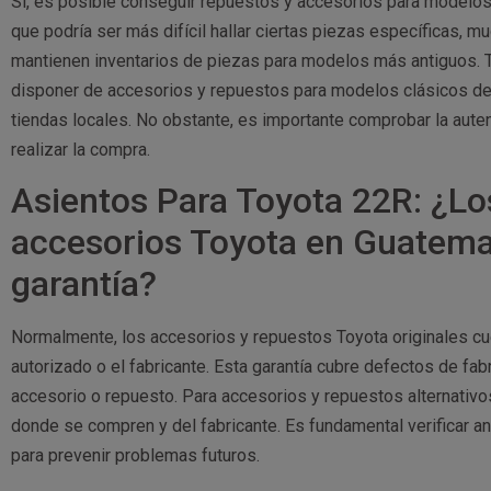
Sí, es posible conseguir repuestos y accesorios para modelos
que podría ser más difícil hallar ciertas piezas específicas, 
mantienen inventarios de piezas para modelos más antiguos. T
disponer de accesorios y repuestos para modelos clásicos de
tiendas locales. No obstante, es importante comprobar la aute
realizar la compra.
Asientos Para Toyota 22R: ¿Lo
accesorios Toyota en Guatema
garantía?
Normalmente, los accesorios y repuestos Toyota originales cue
autorizado o el fabricante. Esta garantía cubre defectos de fa
accesorio o repuesto. Para accesorios y repuestos alternativo
donde se compren y del fabricante. Es fundamental verificar an
para prevenir problemas futuros.