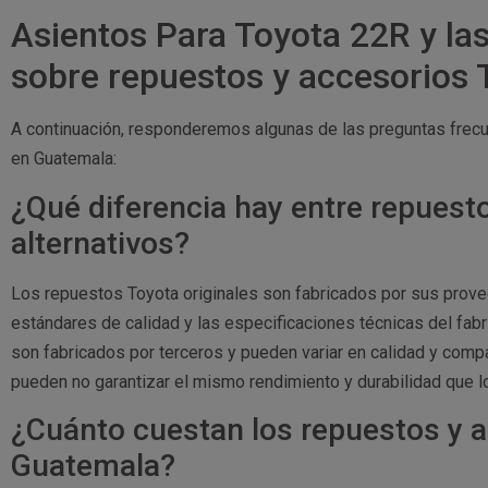
Asientos Para Toyota 22R y la
sobre repuestos y accesorios
A continuación, responderemos algunas de las preguntas frec
en Guatemala:
¿Qué diferencia hay entre repuesto
alternativos?
Los repuestos Toyota originales son fabricados por sus prove
estándares de calidad y las especificaciones técnicas del fabri
son fabricados por terceros y pueden variar en calidad y comp
pueden no garantizar el mismo rendimiento y durabilidad que l
¿Cuánto cuestan los repuestos y 
Guatemala?