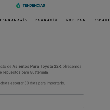
TENDENCIAS
TECNOLOGÍA
ECONOMÍA
EMPLEOS
DEPORT
ecto de
Asientos Para Toyota 22R
, ofrecemos
de repuestos para Guatemala.
drías esperar 30 días para importarlo.