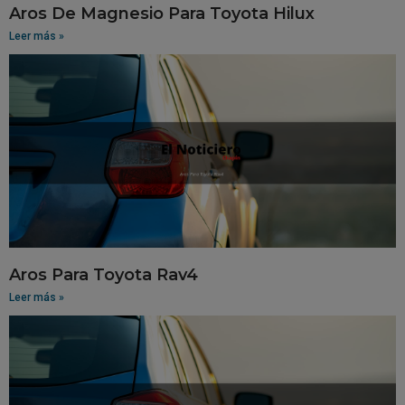
Aros De Magnesio Para Toyota Hilux
Leer más »
Aros Para Toyota Rav4
Leer más »