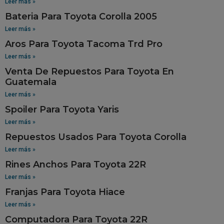
Leer más »
Bateria Para Toyota Corolla 2005
Leer más »
Aros Para Toyota Tacoma Trd Pro
Leer más »
Venta De Repuestos Para Toyota En
Guatemala
Leer más »
Spoiler Para Toyota Yaris
Leer más »
Repuestos Usados Para Toyota Corolla
Leer más »
Rines Anchos Para Toyota 22R
Leer más »
Franjas Para Toyota Hiace
Leer más »
Computadora Para Toyota 22R