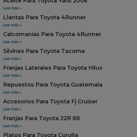
Aceite Para Toyota Yaris 2006
Leer más »
Llantas Para Toyota 4Runner
Leer más »
Calcomanias Para Toyota 4Runner
Leer más »
Silvines Para Toyota Tacoma
Leer más »
Franjas Laterales Para Toyota Hilux
Leer más »
Repuestos Para Toyota Guatemala
Leer más »
Accesorios Para Toyota Fj Cruiser
Leer más »
Franjas Para Toyota 22R 88
Leer más »
Platos Para Toyota Corolla