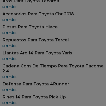
Aros Para Toyota Tacoma
Leer más »
Accesorios Para Toyota Chr 2018
Leer más »
Piezas Para Toyota Hiace
Leer más »
Repuestos Para Toyota Tercel
Leer más »
Llantas Aro 14 Para Toyota Yaris
Leer más »
Cadena.Com De Tiempo Para Toyota Tacoma
2.4
Leer más »
Defensa Para Toyota 4Runner
Leer más »
Rines 14 Para Toyota Pick Up
Leer más »