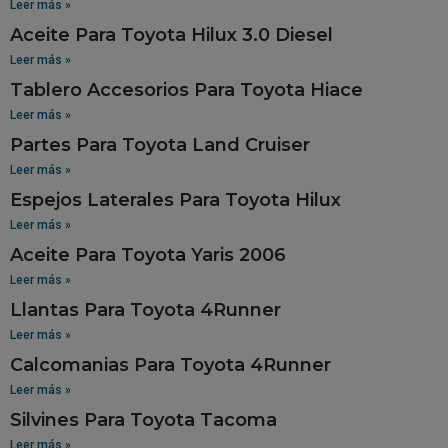
Leer más »
Aceite Para Toyota Hilux 3.0 Diesel
Leer más »
Tablero Accesorios Para Toyota Hiace
Leer más »
Partes Para Toyota Land Cruiser
Leer más »
Espejos Laterales Para Toyota Hilux
Leer más »
Aceite Para Toyota Yaris 2006
Leer más »
Llantas Para Toyota 4Runner
Leer más »
Calcomanias Para Toyota 4Runner
Leer más »
Silvines Para Toyota Tacoma
Leer más »