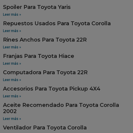
Spoiler Para Toyota Yaris
Leer más »
Repuestos Usados Para Toyota Corolla
Leer más »
Rines Anchos Para Toyota 22R
Leer más »
Franjas Para Toyota Hiace
Leer más »
Computadora Para Toyota 22R
Leer más »
Accesorios Para Toyota Pickup 4X4
Leer más »
Aceite Recomendado Para Toyota Corolla
2002
Leer más »
Ventilador Para Toyota Corolla