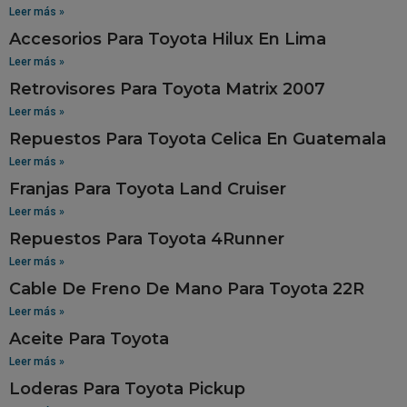
Leer más »
Accesorios Para Toyota Hilux En Lima
Leer más »
Retrovisores Para Toyota Matrix 2007
Leer más »
Repuestos Para Toyota Celica En Guatemala
Leer más »
Franjas Para Toyota Land Cruiser
Leer más »
Repuestos Para Toyota 4Runner
Leer más »
Cable De Freno De Mano Para Toyota 22R
Leer más »
Aceite Para Toyota
Leer más »
Loderas Para Toyota Pickup