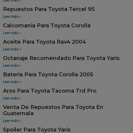
Leer más »
Repuestos Para Toyota Tercel 95
Leer más »
Calcomania Para Toyota Corolla
Leer más »
Aceite Para Toyota Rav4 2004
Leer más »
Octanaje Recomendado Para Toyota Yaris
Leer más »
Bateria Para Toyota Corolla 2005
Leer más »
Aros Para Toyota Tacoma Trd Pro
Leer más »
Venta De Repuestos Para Toyota En
Guatemala
Leer más »
Spoiler Para Toyota Yaris