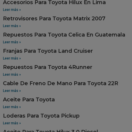
Accesorios Para Toyota Hilux En Lima
Leer más »
Retrovisores Para Toyota Matrix 2007
Leer más »
Repuestos Para Toyota Celica En Guatemala
Leer más »
Franjas Para Toyota Land Cruiser
Leer más »
Repuestos Para Toyota 4Runner
Leer más »
Cable De Freno De Mano Para Toyota 22R
Leer más »
Aceite Para Toyota
Leer más »
Loderas Para Toyota Pickup
Leer más »
Aceite Para Toyota Hilux 3.0 Diesel