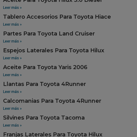
Leer más »
Tablero Accesorios Para Toyota Hiace
Leer más »
Partes Para Toyota Land Cruiser
Leer más »
Espejos Laterales Para Toyota Hilux
Leer más »
Aceite Para Toyota Yaris 2006
Leer más »
Llantas Para Toyota 4Runner
Leer más »
Calcomanias Para Toyota 4Runner
Leer más »
Silvines Para Toyota Tacoma
Leer más »
Franjas Laterales Para Toyota Hilux