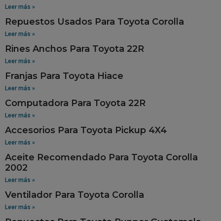
Leer más »
Repuestos Usados Para Toyota Corolla
Leer más »
Rines Anchos Para Toyota 22R
Leer más »
Franjas Para Toyota Hiace
Leer más »
Computadora Para Toyota 22R
Leer más »
Accesorios Para Toyota Pickup 4X4
Leer más »
Aceite Recomendado Para Toyota Corolla
2002
Leer más »
Ventilador Para Toyota Corolla
Leer más »