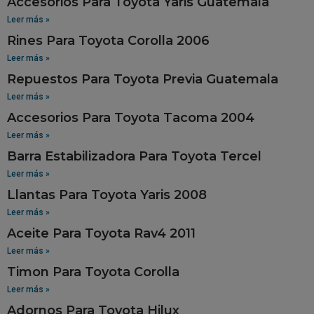
Accesorios Para Toyota Yaris Guatemala
Leer más »
Rines Para Toyota Corolla 2006
Leer más »
Repuestos Para Toyota Previa Guatemala
Leer más »
Accesorios Para Toyota Tacoma 2004
Leer más »
Barra Estabilizadora Para Toyota Tercel
Leer más »
Llantas Para Toyota Yaris 2008
Leer más »
Aceite Para Toyota Rav4 2011
Leer más »
Timon Para Toyota Corolla
Leer más »
Adornos Para Toyota Hilux