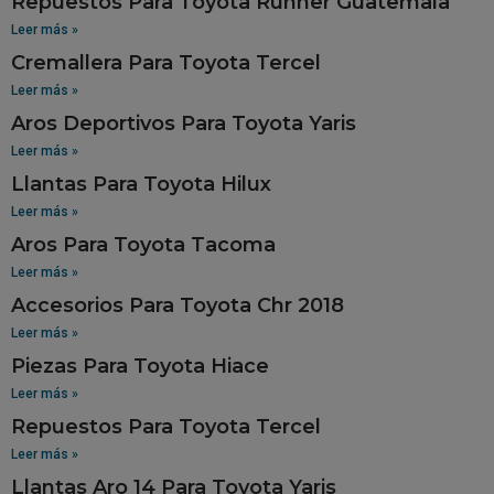
Repuestos Para Toyota Runner Guatemala
Leer más »
Cremallera Para Toyota Tercel
Leer más »
Aros Deportivos Para Toyota Yaris
Leer más »
Llantas Para Toyota Hilux
Leer más »
Aros Para Toyota Tacoma
Leer más »
Accesorios Para Toyota Chr 2018
Leer más »
Piezas Para Toyota Hiace
Leer más »
Repuestos Para Toyota Tercel
Leer más »
Llantas Aro 14 Para Toyota Yaris