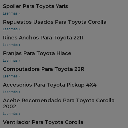
Spoiler Para Toyota Yaris
Leer más »
Repuestos Usados Para Toyota Corolla
Leer más »
Rines Anchos Para Toyota 22R
Leer más »
Franjas Para Toyota Hiace
Leer más »
Computadora Para Toyota 22R
Leer más »
Accesorios Para Toyota Pickup 4X4
Leer más »
Aceite Recomendado Para Toyota Corolla
2002
Leer más »
Ventilador Para Toyota Corolla