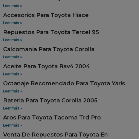
Leer más »
Accesorios Para Toyota Hiace
Leer más »
Repuestos Para Toyota Tercel 95
Leer más »
Calcomania Para Toyota Corolla
Leer más »
Aceite Para Toyota Rav4 2004
Leer más »
Octanaje Recomendado Para Toyota Yaris
Leer más »
Bateria Para Toyota Corolla 2005
Leer más »
Aros Para Toyota Tacoma Trd Pro
Leer más »
Venta De Repuestos Para Toyota En