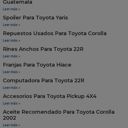
Guatemala
Leer más »
Spoiler Para Toyota Yaris
Leer más »
Repuestos Usados Para Toyota Corolla
Leer más »
Rines Anchos Para Toyota 22R
Leer más »
Franjas Para Toyota Hiace
Leer más »
Computadora Para Toyota 22R
Leer más »
Accesorios Para Toyota Pickup 4X4
Leer más »
Aceite Recomendado Para Toyota Corolla
2002
Leer más »