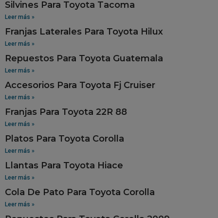
Silvines Para Toyota Tacoma
Leer más »
Franjas Laterales Para Toyota Hilux
Leer más »
Repuestos Para Toyota Guatemala
Leer más »
Accesorios Para Toyota Fj Cruiser
Leer más »
Franjas Para Toyota 22R 88
Leer más »
Platos Para Toyota Corolla
Leer más »
Llantas Para Toyota Hiace
Leer más »
Cola De Pato Para Toyota Corolla
Leer más »