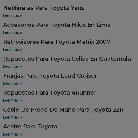
Neblineras Para Toyota Yaris
Leer más »
Accesorios Para Toyota Hilux En Lima
Leer más »
Retrovisores Para Toyota Matrix 2007
Leer más »
Repuestos Para Toyota Celica En Guatemala
Leer más »
Franjas Para Toyota Land Cruiser
Leer más »
Repuestos Para Toyota 4Runner
Leer más »
Cable De Freno De Mano Para Toyota 22R
Leer más »
Aceite Para Toyota
Leer más »