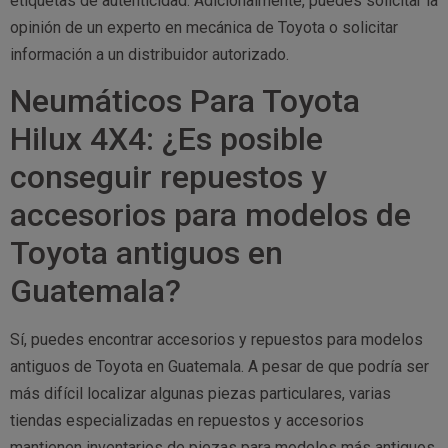
etiquetas de autenticidad. Adicionalmente, puedes solicitar la
opinión de un experto en mecánica de Toyota o solicitar
información a un distribuidor autorizado.
Neumáticos Para Toyota
Hilux 4X4: ¿Es posible
conseguir repuestos y
accesorios para modelos de
Toyota antiguos en
Guatemala?
Sí, puedes encontrar accesorios y repuestos para modelos
antiguos de Toyota en Guatemala. A pesar de que podría ser
más difícil localizar algunas piezas particulares, varias
tiendas especializadas en repuestos y accesorios
mantienen inventarios de piezas para modelos más antiguos.