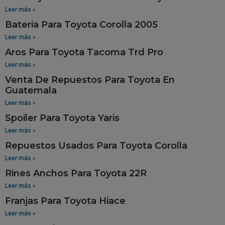
Leer más »
Bateria Para Toyota Corolla 2005
Leer más »
Aros Para Toyota Tacoma Trd Pro
Leer más »
Venta De Repuestos Para Toyota En
Guatemala
Leer más »
Spoiler Para Toyota Yaris
Leer más »
Repuestos Usados Para Toyota Corolla
Leer más »
Rines Anchos Para Toyota 22R
Leer más »
Franjas Para Toyota Hiace
Leer más »