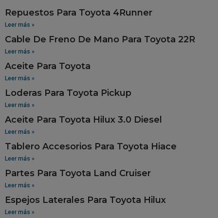
Repuestos Para Toyota 4Runner
Leer más »
Cable De Freno De Mano Para Toyota 22R
Leer más »
Aceite Para Toyota
Leer más »
Loderas Para Toyota Pickup
Leer más »
Aceite Para Toyota Hilux 3.0 Diesel
Leer más »
Tablero Accesorios Para Toyota Hiace
Leer más »
Partes Para Toyota Land Cruiser
Leer más »
Espejos Laterales Para Toyota Hilux
Leer más »