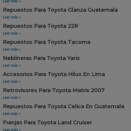
Leer más »
Repuestos Para Toyota Glanza Guatemala
Leer más »
Repuestos Para Toyota 22R
Leer más »
Repuestos Para Toyota Tacoma
Leer más »
Neblineras Para Toyota Yaris
Leer más »
Accesorios Para Toyota Hilux En Lima
Leer más »
Retrovisores Para Toyota Matrix 2007
Leer más »
Repuestos Para Toyota Celica En Guatemala
Leer más »
Franjas Para Toyota Land Cruiser
Leer más »