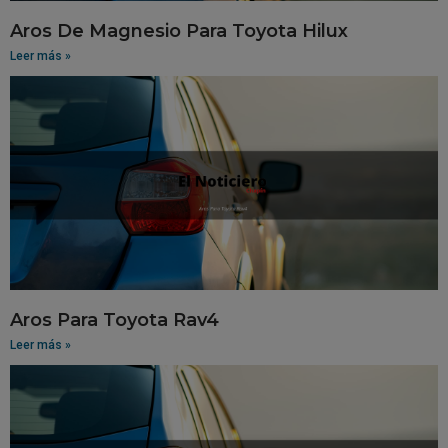
Aros De Magnesio Para Toyota Hilux
Leer más »
Aros Para Toyota Rav4
Leer más »