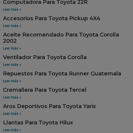
Computadora Para Toyota 22R
Leer más »
Accesorios Para Toyota Pickup 4X4
Leer más »
Aceite Recomendado Para Toyota Corolla
2002
Leer más »
Ventilador Para Toyota Corolla
Leer más »
Repuestos Para Toyota Runner Guatemala
Leer más »
Cremallera Para Toyota Tercel
Leer más »
Aros Deportivos Para Toyota Yaris
Leer más »
Llantas Para Toyota Hilux
Leer más »