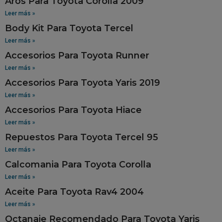
Aros Para Toyota Corolla 2009
Leer más »
Body Kit Para Toyota Tercel
Leer más »
Accesorios Para Toyota Runner
Leer más »
Accesorios Para Toyota Yaris 2019
Leer más »
Accesorios Para Toyota Hiace
Leer más »
Repuestos Para Toyota Tercel 95
Leer más »
Calcomania Para Toyota Corolla
Leer más »
Aceite Para Toyota Rav4 2004
Leer más »
Octanaje Recomendado Para Toyota Yaris