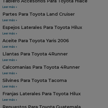
Tablero Accesorios Para Toyota Hiace
Leer más »
Partes Para Toyota Land Cruiser
Leer más »
Espejos Laterales Para Toyota Hilux
Leer más »
Aceite Para Toyota Yaris 2006
Leer más »
Llantas Para Toyota 4Runner
Leer más »
Calcomanias Para Toyota 4Runner
Leer más »
Silvines Para Toyota Tacoma
Leer más »
Franjas Laterales Para Toyota Hilux
Leer más »
Repuestos Para Toyota Guatemala