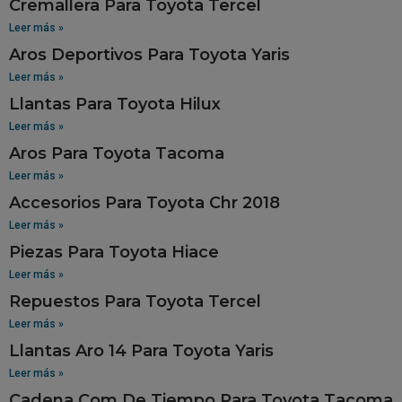
Cremallera Para Toyota Tercel
Leer más »
Aros Deportivos Para Toyota Yaris
Leer más »
Llantas Para Toyota Hilux
Leer más »
Aros Para Toyota Tacoma
Leer más »
Accesorios Para Toyota Chr 2018
Leer más »
Piezas Para Toyota Hiace
Leer más »
Repuestos Para Toyota Tercel
Leer más »
Llantas Aro 14 Para Toyota Yaris
Leer más »
Cadena.Com De Tiempo Para Toyota Tacoma