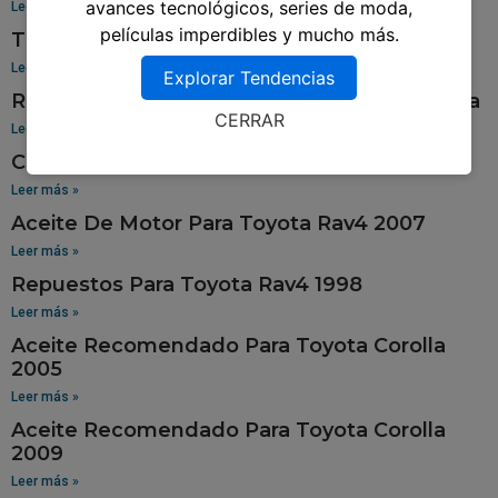
avances tecnológicos, series de moda,
Leer más »
películas imperdibles y mucho más.
Tablero Para Toyota 94
Leer más »
Explorar Tendencias
Repuestos Para Toyota Sienna En Guatemala
CERRAR
Leer más »
Cola De Pato Para Toyota Tercel
Leer más »
Aceite De Motor Para Toyota Rav4 2007
Leer más »
Repuestos Para Toyota Rav4 1998
Leer más »
Aceite Recomendado Para Toyota Corolla
2005
Leer más »
Aceite Recomendado Para Toyota Corolla
2009
Leer más »