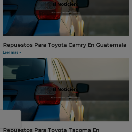
Repuestos Para Toyota Camry En Guatemala
Leer más »
Repuestos Para Toyota Tacoma En