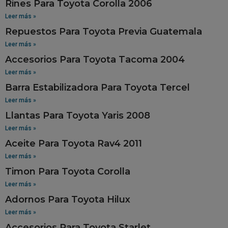
Rines Para Toyota Corolla 2006
Leer más »
Repuestos Para Toyota Previa Guatemala
Leer más »
Accesorios Para Toyota Tacoma 2004
Leer más »
Barra Estabilizadora Para Toyota Tercel
Leer más »
Llantas Para Toyota Yaris 2008
Leer más »
Aceite Para Toyota Rav4 2011
Leer más »
Timon Para Toyota Corolla
Leer más »
Adornos Para Toyota Hilux
Leer más »
Accesorios Para Toyota Starlet