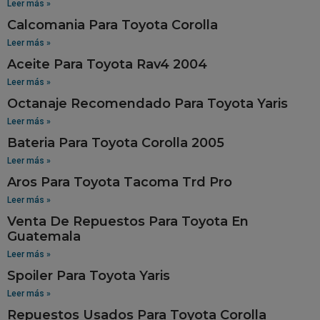
Leer más »
Calcomania Para Toyota Corolla
Leer más »
Aceite Para Toyota Rav4 2004
Leer más »
Octanaje Recomendado Para Toyota Yaris
Leer más »
Bateria Para Toyota Corolla 2005
Leer más »
Aros Para Toyota Tacoma Trd Pro
Leer más »
Venta De Repuestos Para Toyota En
Guatemala
Leer más »
Spoiler Para Toyota Yaris
Leer más »
Repuestos Usados Para Toyota Corolla