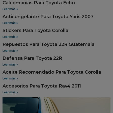
Calcomanias Para Toyota Echo
Leer más »
Anticongelante Para Toyota Yaris 2007
Leer más »
Stickers Para Toyota Corolla
Leer más »
Repuestos Para Toyota 22R Guatemala
Leer más »
Defensa Para Toyota 22R
Leer más »
Aceite Recomendado Para Toyota Corolla
Leer más »
Accesorios Para Toyota Rav4 2011
Leer más »