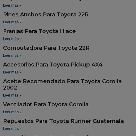
Leer más »
Rines Anchos Para Toyota 22R
Leer más »
Franjas Para Toyota Hiace
Leer más »
Computadora Para Toyota 22R
Leer más »
Accesorios Para Toyota Pickup 4X4
Leer más »
Aceite Recomendado Para Toyota Corolla
2002
Leer más »
Ventilador Para Toyota Corolla
Leer más »
Repuestos Para Toyota Runner Guatemala
Leer más »