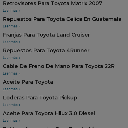
Retrovisores Para Toyota Matrix 2007
Leer más »
Repuestos Para Toyota Celica En Guatemala
Leer más »
Franjas Para Toyota Land Cruiser
Leer más »
Repuestos Para Toyota 4Runner
Leer más »
Cable De Freno De Mano Para Toyota 22R
Leer más »
Aceite Para Toyota
Leer más »
Loderas Para Toyota Pickup
Leer más »
Aceite Para Toyota Hilux 3.0 Diesel
Leer más »