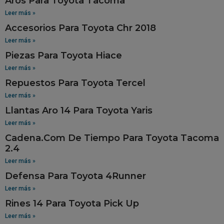
Aros Para Toyota Tacoma
Leer más »
Accesorios Para Toyota Chr 2018
Leer más »
Piezas Para Toyota Hiace
Leer más »
Repuestos Para Toyota Tercel
Leer más »
Llantas Aro 14 Para Toyota Yaris
Leer más »
Cadena.Com De Tiempo Para Toyota Tacoma
2.4
Leer más »
Defensa Para Toyota 4Runner
Leer más »
Rines 14 Para Toyota Pick Up
Leer más »