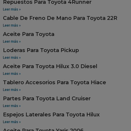
Repuestos Para Toyota 4Runner
Leer más »
Cable De Freno De Mano Para Toyota 22R
Leer más »
Aceite Para Toyota
Leer más »
Loderas Para Toyota Pickup
Leer más »
Aceite Para Toyota Hilux 3.0 Diesel
Leer más »
Tablero Accesorios Para Toyota Hiace
Leer más »
Partes Para Toyota Land Cruiser
Leer más »
Espejos Laterales Para Toyota Hilux
Leer más »
Aceite Para Toyota Yaris 2006