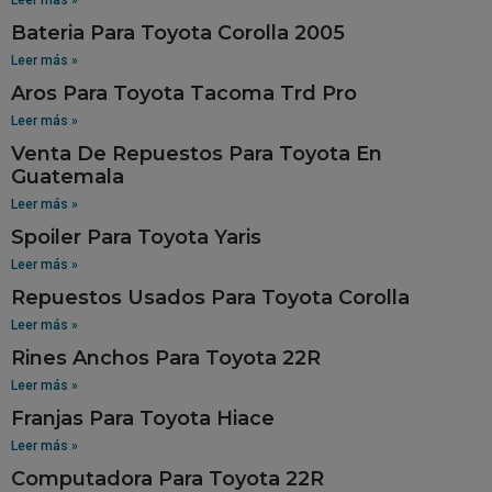
Bateria Para Toyota Corolla 2005
Leer más »
Aros Para Toyota Tacoma Trd Pro
Leer más »
Venta De Repuestos Para Toyota En
Guatemala
Leer más »
Spoiler Para Toyota Yaris
Leer más »
Repuestos Usados Para Toyota Corolla
Leer más »
Rines Anchos Para Toyota 22R
Leer más »
Franjas Para Toyota Hiace
Leer más »
Computadora Para Toyota 22R