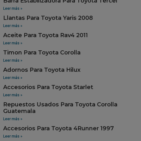
Barra Estabilizadora Para Toyota Tercel
Leer más »
Llantas Para Toyota Yaris 2008
Leer más »
Aceite Para Toyota Rav4 2011
Leer más »
Timon Para Toyota Corolla
Leer más »
Adornos Para Toyota Hilux
Leer más »
Accesorios Para Toyota Starlet
Leer más »
Repuestos Usados Para Toyota Corolla
Guatemala
Leer más »
Accesorios Para Toyota 4Runner 1997
Leer más »