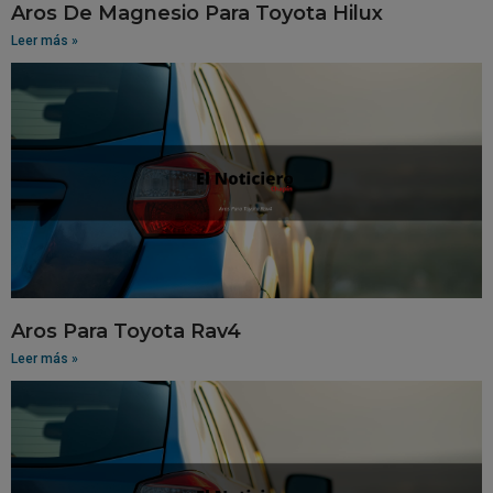
Aros De Magnesio Para Toyota Hilux
Leer más »
Aros Para Toyota Rav4
Leer más »