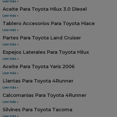
Leer más »
Aceite Para Toyota Hilux 3.0 Diesel
Leer más »
Tablero Accesorios Para Toyota Hiace
Leer más »
Partes Para Toyota Land Cruiser
Leer más »
Espejos Laterales Para Toyota Hilux
Leer más »
Aceite Para Toyota Yaris 2006
Leer más »
Llantas Para Toyota 4Runner
Leer más »
Calcomanias Para Toyota 4Runner
Leer más »
Silvines Para Toyota Tacoma
Leer más »