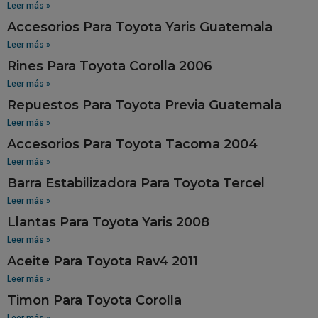
Leer más »
Accesorios Para Toyota Yaris Guatemala
Leer más »
Rines Para Toyota Corolla 2006
Leer más »
Repuestos Para Toyota Previa Guatemala
Leer más »
Accesorios Para Toyota Tacoma 2004
Leer más »
Barra Estabilizadora Para Toyota Tercel
Leer más »
Llantas Para Toyota Yaris 2008
Leer más »
Aceite Para Toyota Rav4 2011
Leer más »
Timon Para Toyota Corolla
Leer más »