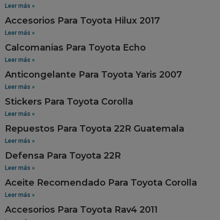
Leer más »
Accesorios Para Toyota Hilux 2017
Leer más »
Calcomanias Para Toyota Echo
Leer más »
Anticongelante Para Toyota Yaris 2007
Leer más »
Stickers Para Toyota Corolla
Leer más »
Repuestos Para Toyota 22R Guatemala
Leer más »
Defensa Para Toyota 22R
Leer más »
Aceite Recomendado Para Toyota Corolla
Leer más »
Accesorios Para Toyota Rav4 2011