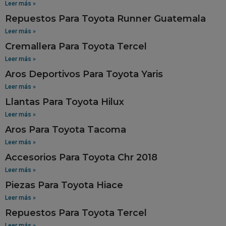
Leer más »
Repuestos Para Toyota Runner Guatemala
Leer más »
Cremallera Para Toyota Tercel
Leer más »
Aros Deportivos Para Toyota Yaris
Leer más »
Llantas Para Toyota Hilux
Leer más »
Aros Para Toyota Tacoma
Leer más »
Accesorios Para Toyota Chr 2018
Leer más »
Piezas Para Toyota Hiace
Leer más »
Repuestos Para Toyota Tercel
Leer más »