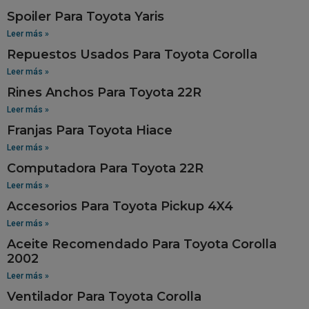
Spoiler Para Toyota Yaris
Leer más »
Repuestos Usados Para Toyota Corolla
Leer más »
Rines Anchos Para Toyota 22R
Leer más »
Franjas Para Toyota Hiace
Leer más »
Computadora Para Toyota 22R
Leer más »
Accesorios Para Toyota Pickup 4X4
Leer más »
Aceite Recomendado Para Toyota Corolla
2002
Leer más »
Ventilador Para Toyota Corolla