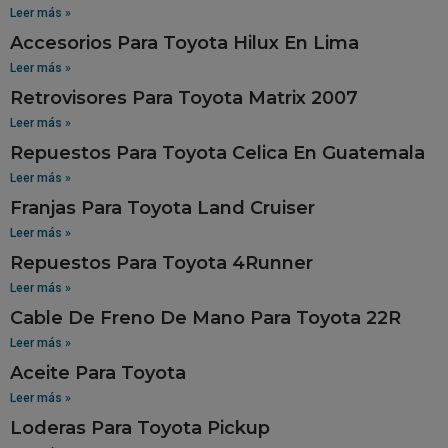
Leer más »
Accesorios Para Toyota Hilux En Lima
Leer más »
Retrovisores Para Toyota Matrix 2007
Leer más »
Repuestos Para Toyota Celica En Guatemala
Leer más »
Franjas Para Toyota Land Cruiser
Leer más »
Repuestos Para Toyota 4Runner
Leer más »
Cable De Freno De Mano Para Toyota 22R
Leer más »
Aceite Para Toyota
Leer más »
Loderas Para Toyota Pickup