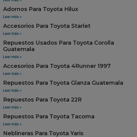
Adornos Para Toyota Hilux
Leer más »
Accesorios Para Toyota Starlet
Leer más »
Repuestos Usados Para Toyota Corolla
Guatemala
Leer más »
Accesorios Para Toyota 4Runner 1997
Leer más »
Repuestos Para Toyota Glanza Guatemala
Leer más »
Repuestos Para Toyota 22R
Leer más »
Repuestos Para Toyota Tacoma
Leer más »
Neblineras Para Toyota Yaris