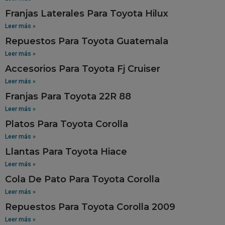
Franjas Laterales Para Toyota Hilux
Leer más »
Repuestos Para Toyota Guatemala
Leer más »
Accesorios Para Toyota Fj Cruiser
Leer más »
Franjas Para Toyota 22R 88
Leer más »
Platos Para Toyota Corolla
Leer más »
Llantas Para Toyota Hiace
Leer más »
Cola De Pato Para Toyota Corolla
Leer más »
Repuestos Para Toyota Corolla 2009
Leer más »