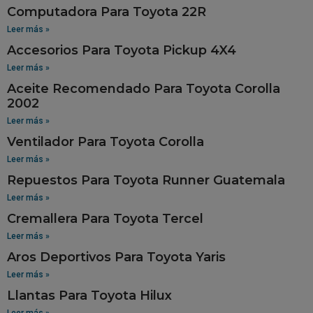
Computadora Para Toyota 22R
Leer más »
Accesorios Para Toyota Pickup 4X4
Leer más »
Aceite Recomendado Para Toyota Corolla
2002
Leer más »
Ventilador Para Toyota Corolla
Leer más »
Repuestos Para Toyota Runner Guatemala
Leer más »
Cremallera Para Toyota Tercel
Leer más »
Aros Deportivos Para Toyota Yaris
Leer más »
Llantas Para Toyota Hilux
Leer más »