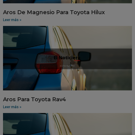
Aros De Magnesio Para Toyota Hilux
Leer más »
Aros Para Toyota Rav4
Leer más »