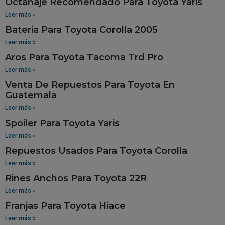
Octanaje Recomendado Para Toyota Yaris
Leer más »
Bateria Para Toyota Corolla 2005
Leer más »
Aros Para Toyota Tacoma Trd Pro
Leer más »
Venta De Repuestos Para Toyota En
Guatemala
Leer más »
Spoiler Para Toyota Yaris
Leer más »
Repuestos Usados Para Toyota Corolla
Leer más »
Rines Anchos Para Toyota 22R
Leer más »
Franjas Para Toyota Hiace
Leer más »