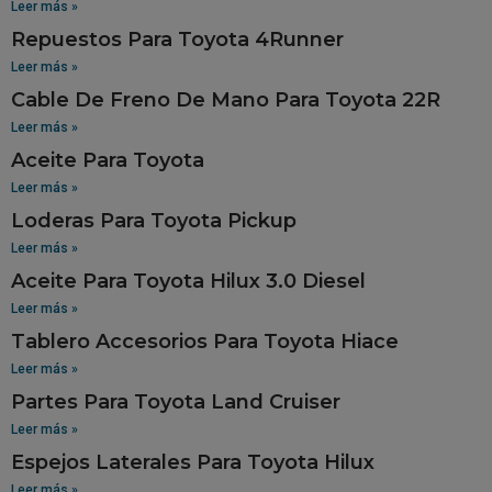
Leer más »
Repuestos Para Toyota 4Runner
Leer más »
Cable De Freno De Mano Para Toyota 22R
Leer más »
Aceite Para Toyota
Leer más »
Loderas Para Toyota Pickup
Leer más »
Aceite Para Toyota Hilux 3.0 Diesel
Leer más »
Tablero Accesorios Para Toyota Hiace
Leer más »
Partes Para Toyota Land Cruiser
Leer más »
Espejos Laterales Para Toyota Hilux
Leer más »