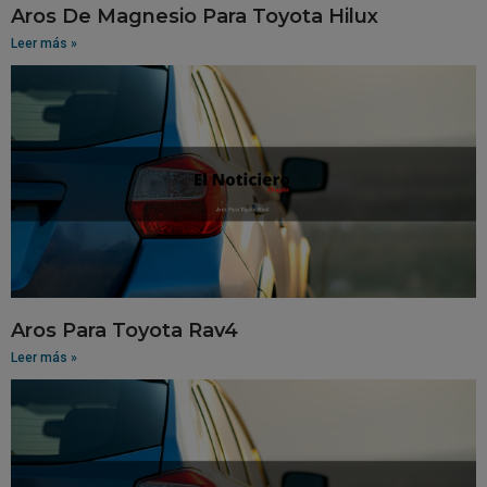
Aros De Magnesio Para Toyota Hilux
Leer más »
Aros Para Toyota Rav4
Leer más »