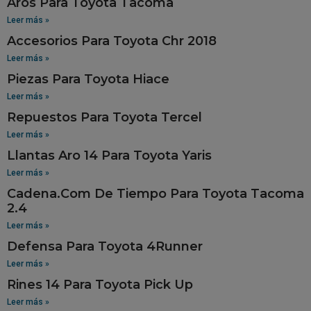
Aros Para Toyota Tacoma
Leer más »
Accesorios Para Toyota Chr 2018
Leer más »
Piezas Para Toyota Hiace
Leer más »
Repuestos Para Toyota Tercel
Leer más »
Llantas Aro 14 Para Toyota Yaris
Leer más »
Cadena.Com De Tiempo Para Toyota Tacoma
2.4
Leer más »
Defensa Para Toyota 4Runner
Leer más »
Rines 14 Para Toyota Pick Up
Leer más »