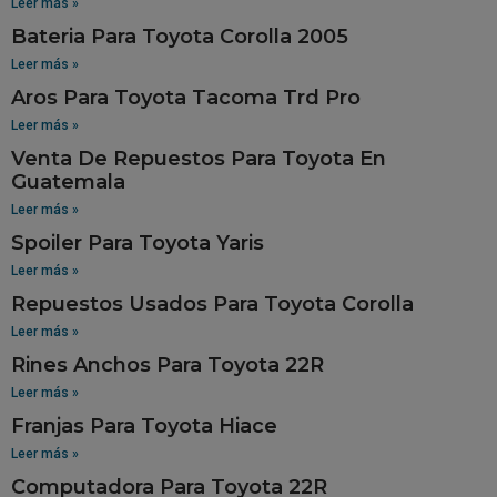
Leer más »
Bateria Para Toyota Corolla 2005
Leer más »
Aros Para Toyota Tacoma Trd Pro
Leer más »
Venta De Repuestos Para Toyota En
Guatemala
Leer más »
Spoiler Para Toyota Yaris
Leer más »
Repuestos Usados Para Toyota Corolla
Leer más »
Rines Anchos Para Toyota 22R
Leer más »
Franjas Para Toyota Hiace
Leer más »
Computadora Para Toyota 22R