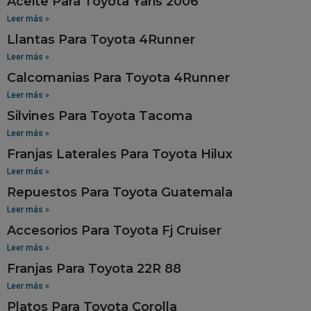
Aceite Para Toyota Yaris 2006
Leer más »
Llantas Para Toyota 4Runner
Leer más »
Calcomanias Para Toyota 4Runner
Leer más »
Silvines Para Toyota Tacoma
Leer más »
Franjas Laterales Para Toyota Hilux
Leer más »
Repuestos Para Toyota Guatemala
Leer más »
Accesorios Para Toyota Fj Cruiser
Leer más »
Franjas Para Toyota 22R 88
Leer más »
Platos Para Toyota Corolla